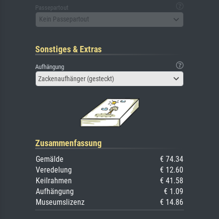
Passepartout
Kein Passepartout
Sonstiges & Extras
Aufhängung
Zackenaufhänger (gesteckt)
Zusammenfassung
Gemälde
€ 74.34
Veredelung
€ 12.60
Keilrahmen
€ 41.58
Aufhängung
€ 1.09
Museumslizenz
€ 14.86