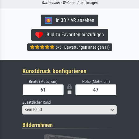
Gartenhaus ·
Weimar
· / akg-images
In 3D / AR ansehen
Bild zu Favoriten hinzufügen
5/5 · Bewertungen anzeigen (1)
Kunstdruck konfigurieren
Breite (Motiv, cm)
Höhe (Motiv, cm)
Zusätzlicher Rand
Kein Rand
Bilderrahmen