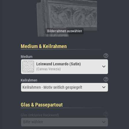
Medium & Keilrahmen
Medium
Leinwand Leonardo (Satin)
(Canvas Venezia)
Keilrahmen
Keilrahmen - Motiv seitlich gespiegelt
Glas & Passepartout
Glas (inklusive Rückwand)
Bitte wählen