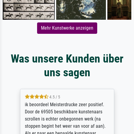
Mehr Kunstwerke anzeigen
Was unsere Kunden über
uns sagen
4.5 / 5
ik beoordeel Meisterdrucke zeer positief.
Door de 69505 beschikbare kunstenaars
scrollen is echter onbegonnen werk (na
stoppen begint het weer van voor af aan).
Als er naar een bepaalde kunstenaar