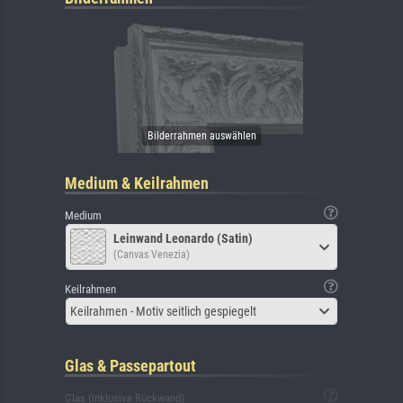
Medium & Keilrahmen
Medium
Leinwand Leonardo (Satin)
(Canvas Venezia)
Keilrahmen
Keilrahmen - Motiv seitlich gespiegelt
Glas & Passepartout
Glas (inklusive Rückwand)