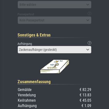
Bitte wählen
Passepartout
Kein Passepartout
Sonstiges & Extras
Aufhängung
Zackenaufhänger (gesteckt)
Zusammenfassung
Gemälde
€ 82.29
Veredelung
€ 13.83
Keilrahmen
€ 45.05
Aufhängung
€ 1.09