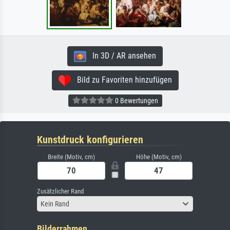
In 3D / AR ansehen
Bild zu Favoriten hinzufügen
0 Bewertungen
Kunstdruck konfigurieren
Breite (Motiv, cm)
Höhe (Motiv, cm)
Zusätzlicher Rand
Kein Rand
Bilderrahmen