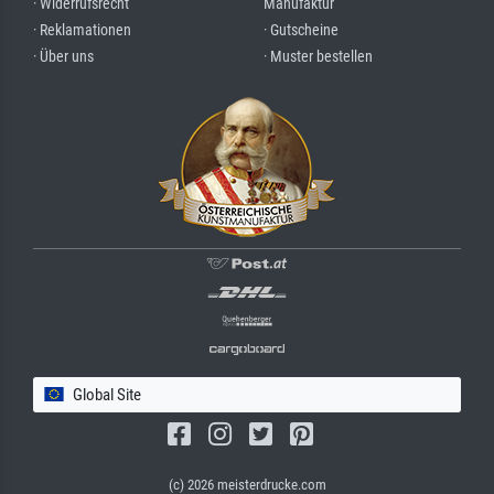
· Widerrufsrecht
Manufaktur
· Reklamationen
· Gutscheine
· Über uns
· Muster bestellen
Global Site
(c) 2026 meisterdrucke.com