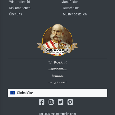
· Widerrufsrecht
Manufaktur
· Reklamationen
· Gutscheine
· Über uns
· Muster bestellen
Global Site
(c) 2026 meisterdrucke.com