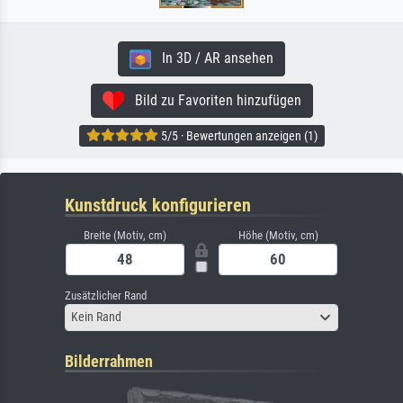
In 3D / AR ansehen
Bild zu Favoriten hinzufügen
5/5 · Bewertungen anzeigen (1)
Kunstdruck konfigurieren
Breite (Motiv, cm)
Höhe (Motiv, cm)
Zusätzlicher Rand
Kein Rand
Bilderrahmen