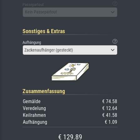
Passepartout
Kein Passepartout
Sonstiges & Extras
Aufhängung
Zackenaufhänger (gesteckt)
Zusammenfassung
Gemälde
€ 74.58
Veredelung
€ 12.64
Keilrahmen
€ 41.58
Aufhängung
€ 1.09
€ 129.89