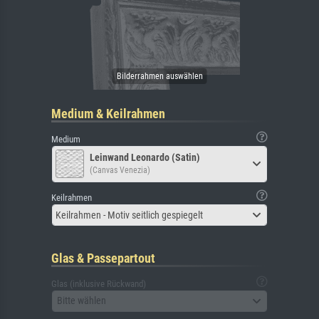
Medium & Keilrahmen
Medium
Leinwand Leonardo (Satin)
(Canvas Venezia)
Keilrahmen
Keilrahmen - Motiv seitlich gespiegelt
Glas & Passepartout
Glas (inklusive Rückwand)
Bitte wählen