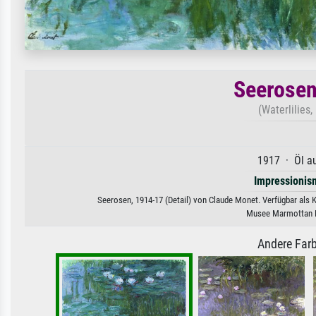
Seerosen
(Waterlilies
1917 · Öl au
Impressionis
Seerosen, 1914-17 (Detail) von Claude Monet. Verfügbar als K
Musee Marmottan M
Andere Farb