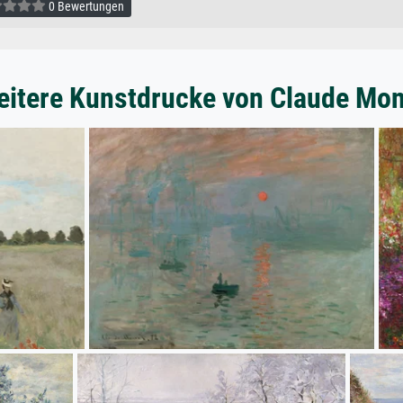
0 Bewertungen
itere Kunstdrucke von Claude Mon