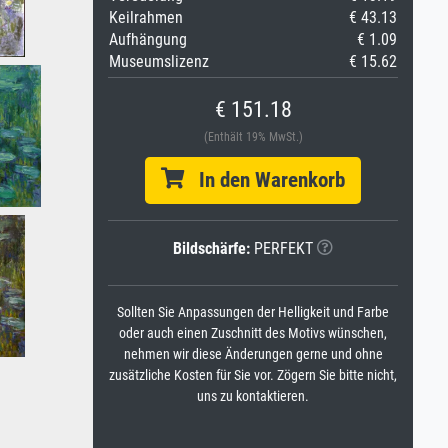
Keilrahmen
€ 43.13
Aufhängung
€ 1.09
Museumslizenz
€ 15.62
€ 151.18
(Enthält 19% MwSt.)
In den Warenkorb
Bildschärfe:
PERFEKT
Sollten Sie Anpassungen der Helligkeit und Farbe
oder auch einen Zuschnitt des Motivs wünschen,
nehmen wir diese Änderungen gerne und ohne
zusätzliche Kosten für Sie vor. Zögern Sie bitte nicht,
uns zu kontaktieren.