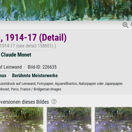
, 1914-17 (Detail)
, 1914-17 (see detail 158601) )
Claude Monet
f Leinwand · Bild-ID: 226635
mus
·
Berühmte Meisterwerke
unstdruck auf Leinwand, Fotopapier, Aquarellkarton, Naturpapier oder Japanpapier.
onet, Paris, France / Bridgeman Images
versionen dieses Bildes