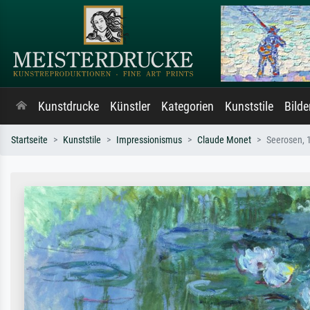
Kunstdrucke
Künstler
Kategorien
Kunststile
Bild
Startseite
Kunststile
Impressionismus
Claude Monet
Seerosen, 1