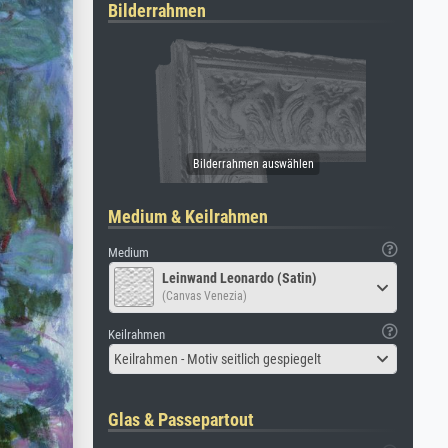
Bilderrahmen
Medium & Keilrahmen
Medium
Leinwand Leonardo (Satin)
(Canvas Venezia)
Keilrahmen
Keilrahmen - Motiv seitlich gespiegelt
Glas & Passepartout