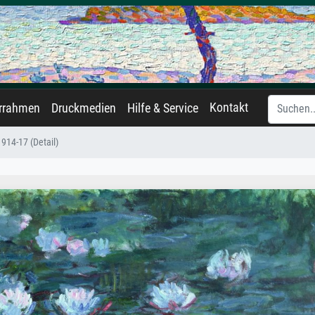
Kontakt
errahmen
Druckmedien
Hilfe & Service
914-17 (Detail)