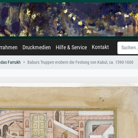
Kontakt
errahmen
Druckmedien
Hilfe & Service
das Farrukh
Baburs Truppen erobern die Festung von Kabul, ca. 1590-1600