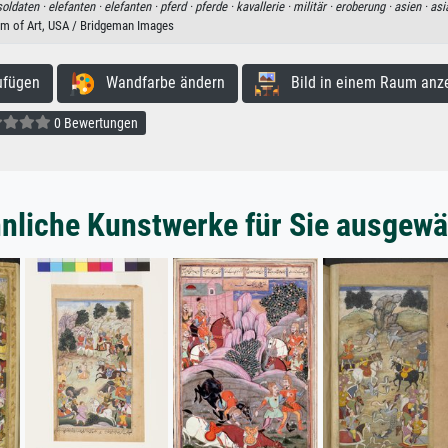
soldaten ·
elefanten ·
elefanten ·
pferd ·
pferde ·
kavallerie ·
militär ·
eroberung ·
asien ·
asi
m of Art, USA / Bridgeman Images
ufügen
Wandfarbe ändern
Bild in einem Raum anz
0 Bewertungen
nliche Kunstwerke für Sie ausgewä