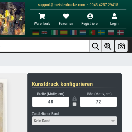
support@meisterdrucke.com · 0043 4257 29415
Warenkorb
Favoriten
Registrieren
Login
Kunstdruck konfigurieren
Breite (Motiv, cm)
Höhe (Motiv, cm)
Zusätzlicher Rand
Kein Rand