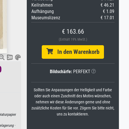
Keilrahmen
€ 46.21
Aufhängung
€ 1.09
Museumslizenz
€ 17.01
€ 163.66
(Enthält 19% MwSt.)
In den Warenkorb
0
Bildschärfe:
PERFEKT
Sollten Sie Anpassungen der Helligkeit und Farbe
oder auch einen Zuschnitt des Motivs wünschen,
nehmen wir diese Änderungen gerne und ohne
zusätzliche Kosten für Sie vor. Zögern Sie bitte nicht,
uns zu kontaktieren.
Naturpapier
elagerung ·