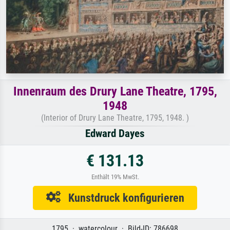
Innenraum des Drury Lane Theatre, 1795,
1948
(Interior of Drury Lane Theatre, 1795, 1948. )
Edward Dayes
€ 131.13
Enthält 19% MwSt.
Kunstdruck konfigurieren
1795 · watercolour · Bild-ID: 786698