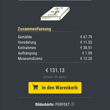
Zusammenfassung
Gemälde
€ 67.79
Veredelung
€ 11.53
Keilrahmen
€ 38.51
Aufhängung
€ 1.09
Museumslizenz
€ 12.20
€ 131.13
(Enthält 19% MwSt.)
In den Warenkorb
Bildschärfe:
PERFEKT