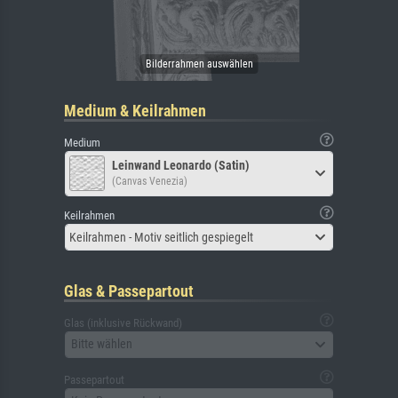
Medium & Keilrahmen
Medium
Leinwand Leonardo (Satin)
(Canvas Venezia)
Keilrahmen
Keilrahmen - Motiv seitlich gespiegelt
Glas & Passepartout
Glas (inklusive Rückwand)
Bitte wählen
Passepartout