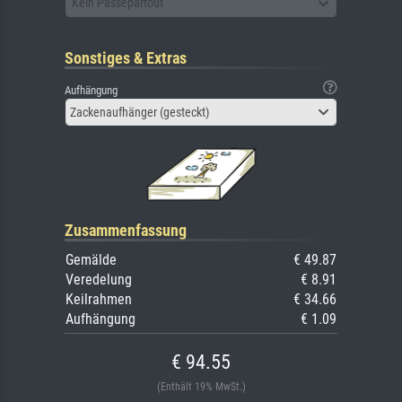
Kein Passepartout
Sonstiges & Extras
Aufhängung
Zackenaufhänger (gesteckt)
Zusammenfassung
Gemälde
€ 49.87
Veredelung
€ 8.91
Keilrahmen
€ 34.66
Aufhängung
€ 1.09
€ 94.55
(Enthält 19% MwSt.)