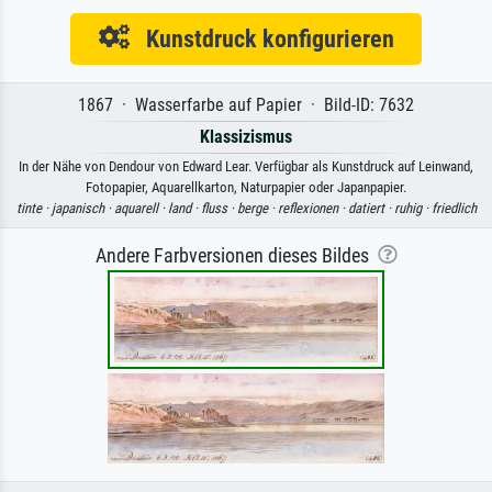
Kunstdruck konfigurieren
1867 · Wasserfarbe auf Papier · Bild-ID: 7632
Klassizismus
In der Nähe von Dendour von Edward Lear. Verfügbar als Kunstdruck auf Leinwand,
Fotopapier, Aquarellkarton, Naturpapier oder Japanpapier.
tinte ·
japanisch ·
aquarell ·
land ·
fluss ·
berge ·
reflexionen ·
datiert ·
ruhig ·
friedlich
Andere Farbversionen dieses Bildes