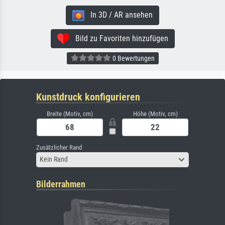
In 3D / AR ansehen
Bild zu Favoriten hinzufügen
0 Bewertungen
Kunstdruck konfigurieren
Breite (Motiv, cm)
Höhe (Motiv, cm)
Zusätzlicher Rand
Kein Rand
Bilderrahmen