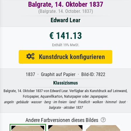
Balgrate, 14. Oktober 1837
(Balgrate. 14. October. 1837)
Edward Lear
€ 141.13
Enthält 19% MwSt.
Kunstdruck konfigurieren
1837 · Graphit auf Papier · Bild-ID: 7822
Klassizismus
Balgrate, 14. Oktober 1837 von Edward Lear. Verfügbar als Kunstdruck auf Leinwand,
Fotopapier, Aquarellkarton, Naturpapier oder Japanpapier.
angeln ·
gebäude ·
wasser ·
berg ·
im freien ·
land ·
friedlich ·
wolken ·
himmel ·
boot ·
balgrate ·
oktober 1837
Andere Farbversionen dieses Bildes