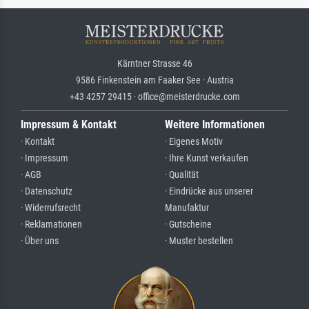
Kärntner Strasse 46
9586 Finkenstein am Faaker See · Austria
+43 4257 29415 · office@meisterdrucke.com
Impressum & Kontakt
Weitere Informationen
· Kontakt
· Eigenes Motiv
· Impressum
· Ihre Kunst verkaufen
· AGB
· Qualität
· Datenschutz
· Eindrücke aus unserer
· Widerrufsrecht
Manufaktur
· Reklamationen
· Gutscheine
· Über uns
· Muster bestellen