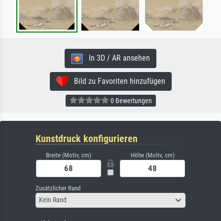
In 3D / AR ansehen
Bild zu Favoriten hinzufügen
0 Bewertungen
Kunstdruck konfigurieren
Breite (Motiv, cm)
Höhe (Motiv, cm)
Zusätzlicher Rand
Kein Rand