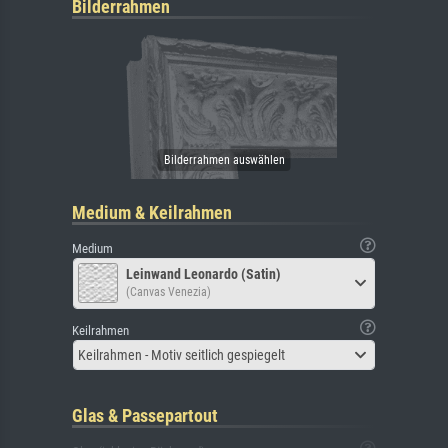
Bilderrahmen
Medium & Keilrahmen
Medium
Leinwand Leonardo (Satin)
(Canvas Venezia)
Keilrahmen
Keilrahmen - Motiv seitlich gespiegelt
Glas & Passepartout