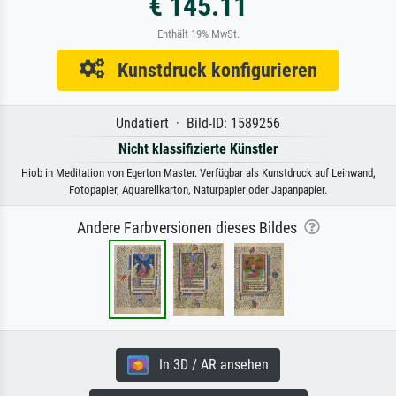
€ 145.11
Enthält 19% MwSt.
Kunstdruck konfigurieren
Undatiert · Bild-ID: 1589256
Nicht klassifizierte Künstler
Hiob in Meditation von Egerton Master. Verfügbar als Kunstdruck auf Leinwand,
Fotopapier, Aquarellkarton, Naturpapier oder Japanpapier.
Andere Farbversionen dieses Bildes
In 3D / AR ansehen