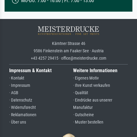
Mo-Do: 7:00 - 16:00 | Fr: 7:00 - 13:00
Kärntner Strasse 46
9586 Finkenstein am Faaker See · Austria
+43 4257 29415 · office@meisterdrucke.com
Impressum & Kontakt
Weitere Informationen
· Kontakt
· Eigenes Motiv
· Impressum
· Ihre Kunst verkaufen
· AGB
· Qualität
· Datenschutz
· Eindrücke aus unserer
· Widerrufsrecht
Manufaktur
· Reklamationen
· Gutscheine
· Über uns
· Muster bestellen