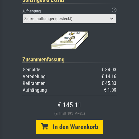
Aufhängung
Zackenaufhänger (gesteckt)
Zusammenfassung
Gemälde
€ 84.03
Veredelung
€ 14.16
Keilrahmen
€ 45.83
Aufhängung
€ 1.09
€ 145.11
(Enthält 19% MwSt.)
In den Warenkorb