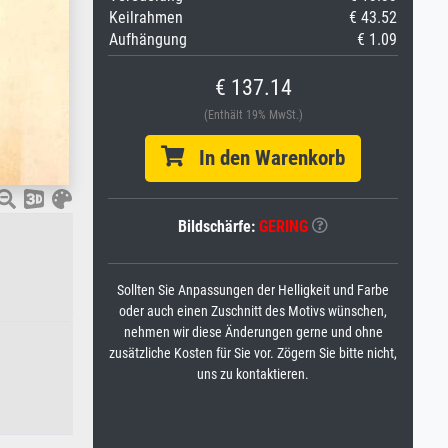
Keilrahmen
€ 43.52
Aufhängung
€ 1.09
€ 137.14
(Enthält 19% MwSt.)
In den Warenkorb
Bildschärfe:
GERING
Sollten Sie Anpassungen der Helligkeit und Farbe
oder auch einen Zuschnitt des Motivs wünschen,
nehmen wir diese Änderungen gerne und ohne
zusätzliche Kosten für Sie vor. Zögern Sie bitte nicht,
uns zu kontaktieren.