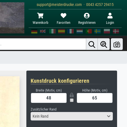
support@meisterdrucke.com · 0043 4257 29415
Warenkorb
Favoriten
Registrieren
Login
Kunstdruck konfigurieren
Breite (Motiv, cm)
Höhe (Motiv, cm)
Zusätzlicher Rand
Kein Rand