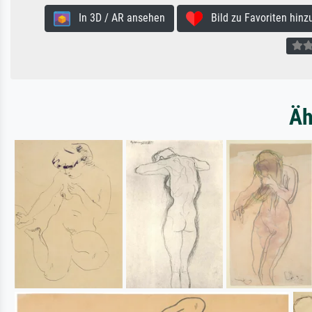
In 3D / AR ansehen
Bild zu Favoriten hinz
Äh