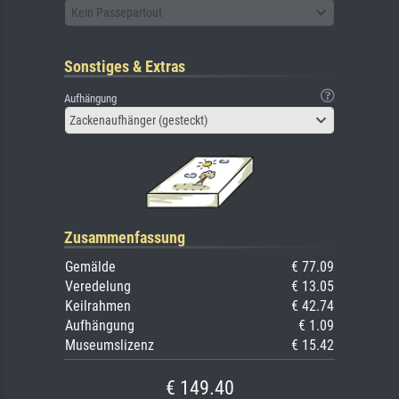
Kein Passepartout
Sonstiges & Extras
Aufhängung
Zackenaufhänger (gesteckt)
Zusammenfassung
Gemälde
€ 77.09
Veredelung
€ 13.05
Keilrahmen
€ 42.74
Aufhängung
€ 1.09
Museumslizenz
€ 15.42
€ 149.40