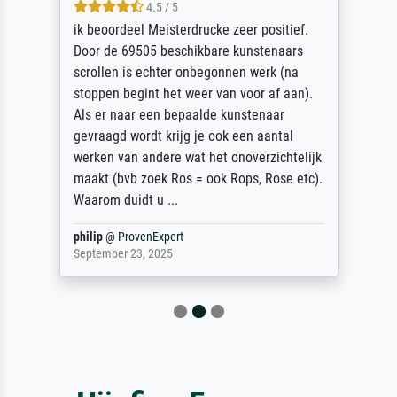
4.5 / 5
ik beoordeel Meisterdrucke zeer positief.
Door de 69505 beschikbare kunstenaars
scrollen is echter onbegonnen werk (na
stoppen begint het weer van voor af aan).
Als er naar een bepaalde kunstenaar
gevraagd wordt krijg je ook een aantal
werken van andere wat het onoverzichtelijk
maakt (bvb zoek Ros = ook Rops, Rose etc).
Waarom duidt u ...
philip
@
ProvenExpert
September 23, 2025