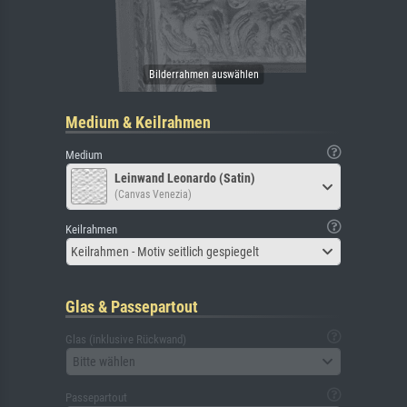
Medium & Keilrahmen
Medium
Leinwand Leonardo (Satin)
(Canvas Venezia)
Keilrahmen
Keilrahmen - Motiv seitlich gespiegelt
Glas & Passepartout
Glas (inklusive Rückwand)
Bitte wählen
Passepartout