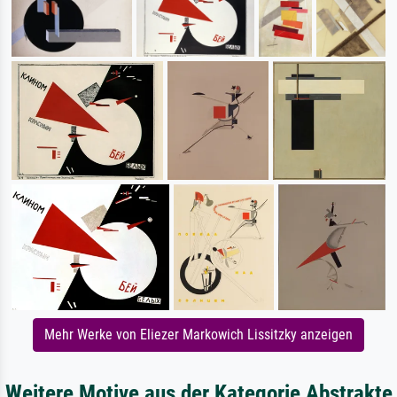
Mehr Werke von Eliezer Markowich Lissitzky anzeigen
Weitere Motive aus der Kategorie Abstrakte