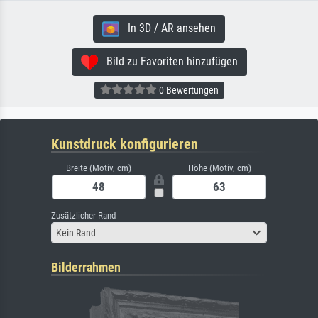
In 3D / AR ansehen
Bild zu Favoriten hinzufügen
0 Bewertungen
Kunstdruck konfigurieren
Breite (Motiv, cm)
Höhe (Motiv, cm)
Zusätzlicher Rand
Kein Rand
Bilderrahmen