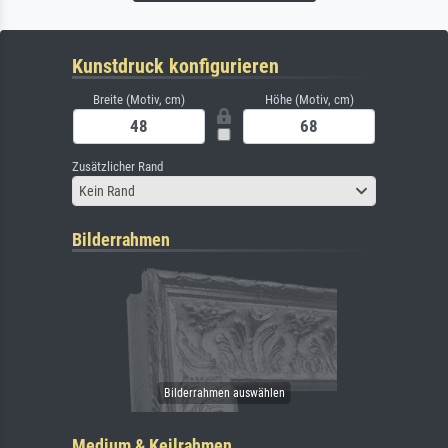
Kunstdruck konfigurieren
Breite (Motiv, cm)
Höhe (Motiv, cm)
Zusätzlicher Rand
Kein Rand
Bilderrahmen
Medium & Keilrahmen