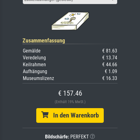
Zusammenfassung
Gemälde
€ 81.63
Veredelung
€ 13.74
Keilrahmen
€ 44.66
Aufhängung
€ 1.09
Museumslizenz
€ 16.33
€ 157.46
(Enthält 19% MwSt.)
In den Warenkorb
Bildschärfe:
PERFEKT