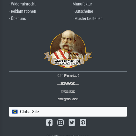
· Widerrufsrecht
Manufaktur
· Reklamationen
· Gutscheine
· Über uns
· Muster bestellen
Global Site