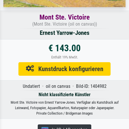
Mont Ste. Victoire
(Mont Ste. Victoire (oil on canvas))
Ernest Yarrow-Jones
€ 143.00
Enthält 19% MwSt.
Kunstdruck konfigurieren
Undatiert · oil on canvas · Bild-ID: 1404982
Nicht klassifizierte Künstler
Mont Ste. Victoire von Ernest Yarrow-Jones. Verfügbar als Kunstdruck auf
Leinwand, Fotopapier, Aquarellkarton, Naturpapier oder Japanpapier.
Private Collection / Bridgeman Images