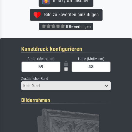
In 3D / AR ansehen
Bild zu Favoriten hinzufügen
0 Bewertungen
Kunstdruck konfigurieren
Breite (Motiv, cm)
Höhe (Motiv, cm)
Zusätzlicher Rand
Kein Rand
Bilderrahmen