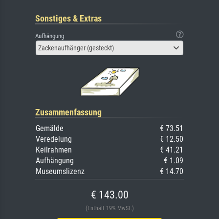
Sonstiges & Extras
Aufhängung
Zackenaufhänger (gesteckt)
Zusammenfassung
Gemälde
€ 73.51
Veredelung
€ 12.50
Keilrahmen
€ 41.21
Aufhängung
€ 1.09
Museumslizenz
€ 14.70
€ 143.00
(Enthält 19% MwSt.)