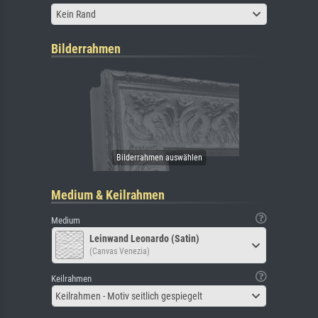
Kein Rand
Bilderrahmen
Medium & Keilrahmen
Medium
Leinwand Leonardo (Satin)
(Canvas Venezia)
Keilrahmen
Keilrahmen - Motiv seitlich gespiegelt