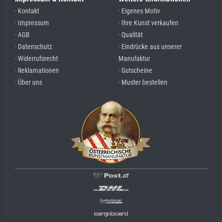
· Kontakt
· Eigenes Motiv
· Impressum
· Ihre Kunst verkaufen
· AGB
· Qualität
· Datenschutz
· Eindrücke aus unserer
· Widerrufsrecht
Manufaktur
· Reklamationen
· Gutscheine
· Über uns
· Muster bestellen