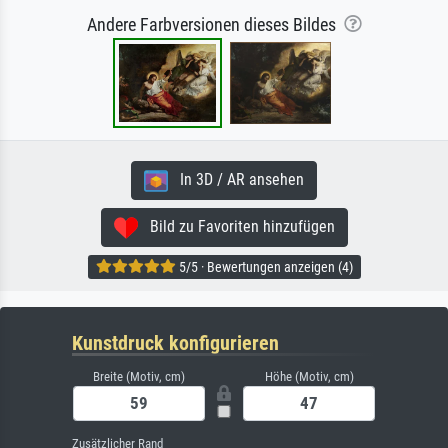
Andere Farbversionen dieses Bildes
In 3D / AR ansehen
Bild zu Favoriten hinzufügen
5/5 · Bewertungen anzeigen (4)
Kunstdruck konfigurieren
Breite (Motiv, cm)
Höhe (Motiv, cm)
Zusätzlicher Rand