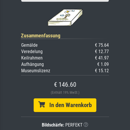
Zusammenfassung
Gemälde
€ 75.64
Veredelung
€ 12.77
Keilrahmen
€ 41.97
Aufhängung
€ 1.09
Museumslizenz
€ 15.12
€ 146.60
(Enthält 19% MwSt.)
In den Warenkorb
Bildschärfe:
PERFEKT