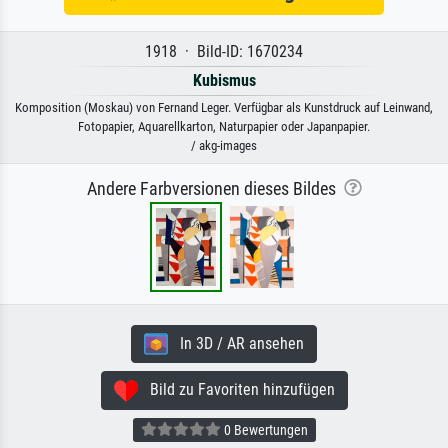
1918 · Bild-ID: 1670234
Kubismus
Komposition (Moskau) von Fernand Leger. Verfügbar als Kunstdruck auf Leinwand,
Fotopapier, Aquarellkarton, Naturpapier oder Japanpapier.
/ akg-images
Andere Farbversionen dieses Bildes
In 3D / AR ansehen
Bild zu Favoriten hinzufügen
0 Bewertungen