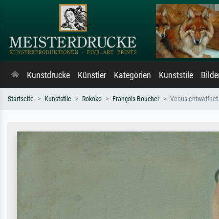
Kunstdrucke
Künstler
Kategorien
Kunststile
Bild
Startseite
Kunststile
Rokoko
François Boucher
Venus entwaffnet