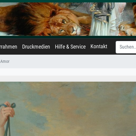
Kontakt
errahmen
Druckmedien
Hilfe & Service
 Amor