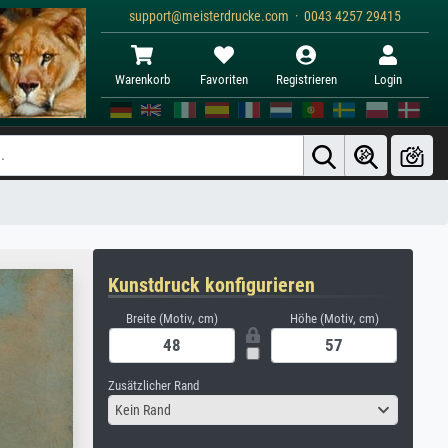
support@meisterdrucke.com · 0043 4257 29415
Warenkorb
Favoriten
Registrieren
Login
Kunstdruck konfigurieren
Breite (Motiv, cm)
Höhe (Motiv, cm)
Zusätzlicher Rand
Kein Rand