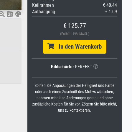
Keilrahmen
€ 40.44
Aufhängung
€ 1.09
€ 125.77
(Enthält 19% MwSt.)
In den Warenkorb
Bildschärfe:
PERFEKT
Sollten Sie Anpassungen der Helligkeit und Farbe
oder auch einen Zuschnitt des Motivs wünschen,
nehmen wir diese Änderungen gerne und ohne
zusätzliche Kosten für Sie vor. Zögern Sie bitte nicht,
uns zu kontaktieren.