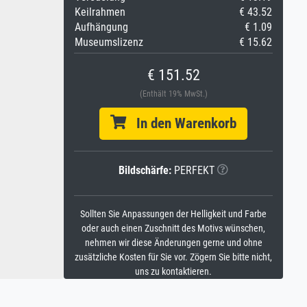
Keilrahmen
€ 43.52
Aufhängung
€ 1.09
Museumslizenz
€ 15.62
€ 151.52
(Enthält 19% MwSt.)
In den Warenkorb
Bildschärfe:
PERFEKT
Sollten Sie Anpassungen der Helligkeit und Farbe
oder auch einen Zuschnitt des Motivs wünschen,
nehmen wir diese Änderungen gerne und ohne
zusätzliche Kosten für Sie vor. Zögern Sie bitte nicht,
uns zu kontaktieren.