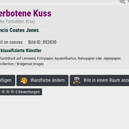
erbotene Kuss
The Forbidden Kiss)
ncis Coates Jones
il on canvas · Bild-ID: 892830
 klassifizierte Künstler
unstdruck auf Leinwand, Fotopapier, Aquarellkarton, Naturpapier oder Japanpapier.
Collection / Bridgeman Images
ufügen
Wandfarbe ändern
Bild in einem Raum anz
0 Bewertungen