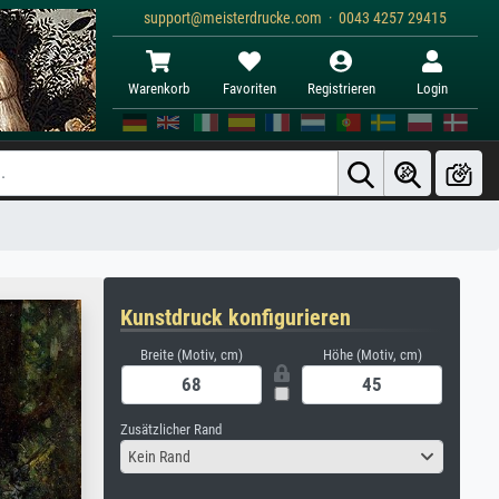
support@meisterdrucke.com · 0043 4257 29415
Warenkorb
Favoriten
Registrieren
Login
Kunstdruck konfigurieren
Breite (Motiv, cm)
Höhe (Motiv, cm)
Zusätzlicher Rand
Kein Rand