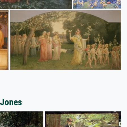
 Jones