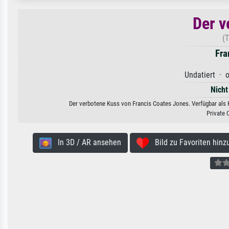
Der v
(
Fra
Undatiert · o
Nicht
Der verbotene Kuss von Francis Coates Jones. Verfügbar als K
Private 
In 3D / AR ansehen
Bild zu Favoriten hinz