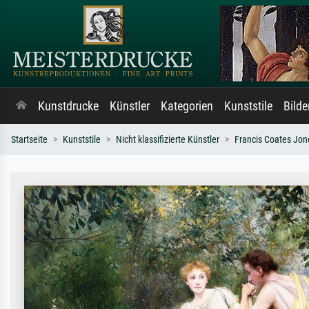
Kunstdrucke
Künstler
Kategorien
Kunststile
Bild
Startseite
Kunststile
Nicht klassifizierte Künstler
Francis Coates Jon