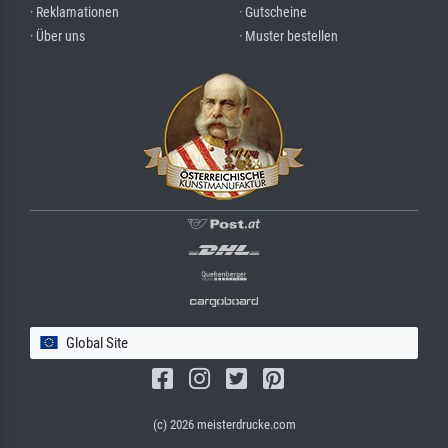
· Reklamationen
· Gutscheine
· Über uns
· Muster bestellen
Global Site
(c) 2026 meisterdrucke.com