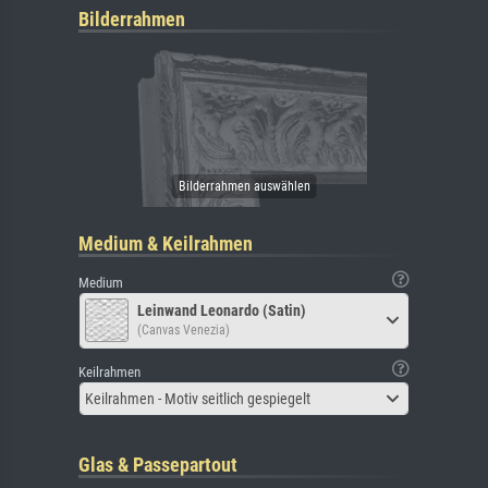
Bilderrahmen
Medium & Keilrahmen
Medium
Leinwand Leonardo (Satin)
(Canvas Venezia)
Keilrahmen
Keilrahmen - Motiv seitlich gespiegelt
Glas & Passepartout