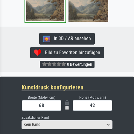
In 3D / AR ansehen
Bild zu Favoriten hinzufügen
0 Bewertungen
Kunstdruck konfigurieren
Breite (Motiv, cm)
Höhe (Motiv, cm)
Zusätzlicher Rand
Kein Rand