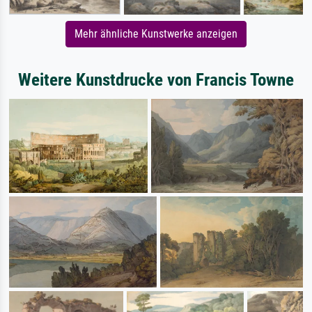
Mehr ähnliche Kunstwerke anzeigen
Weitere Kunstdrucke von Francis Towne