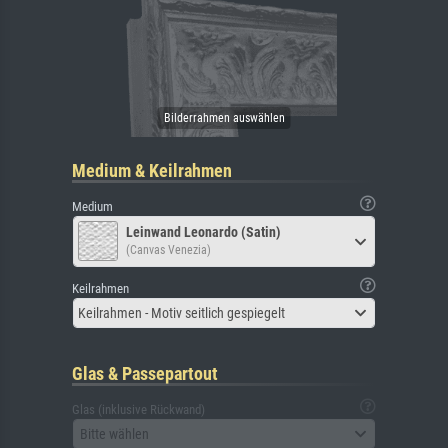
Medium & Keilrahmen
Medium
Leinwand Leonardo (Satin)
(Canvas Venezia)
Keilrahmen
Keilrahmen - Motiv seitlich gespiegelt
Glas & Passepartout
Glas (inklusive Rückwand)
Bitte wählen