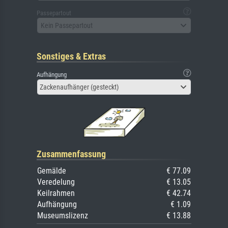
Passepartout
Kein Passepartout
Sonstiges & Extras
Aufhängung
Zackenaufhänger (gesteckt)
Zusammenfassung
Gemälde
€ 77.09
Veredelung
€ 13.05
Keilrahmen
€ 42.74
Aufhängung
€ 1.09
Museumslizenz
€ 13.88