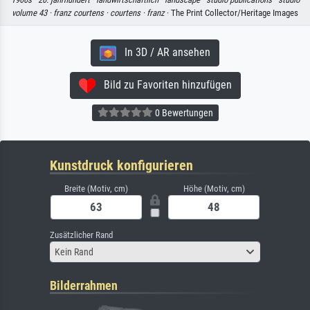
volume 43 ·
franz courtens ·
courtens ·
franz
· The Print Collector/Heritage Images
In 3D / AR ansehen
Bild zu Favoriten hinzufügen
0 Bewertungen
Kunstdruck konfigurieren
Breite (Motiv, cm)
Höhe (Motiv, cm)
Zusätzlicher Rand
Kein Rand
Bilderrahmen