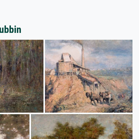
ubbin