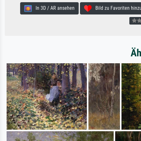
In 3D / AR ansehen
Bild zu Favoriten hinz
Äh