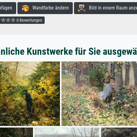
ufügen
Wandfarbe ändern
Bild in einem Raum anz
0 Bewertungen
nliche Kunstwerke für Sie ausgewä