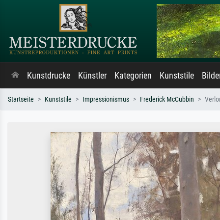
Kunstdrucke
Künstler
Kategorien
Kunststile
Bild
Startseite
Kunststile
Impressionismus
Frederick McCubbin
Verlo