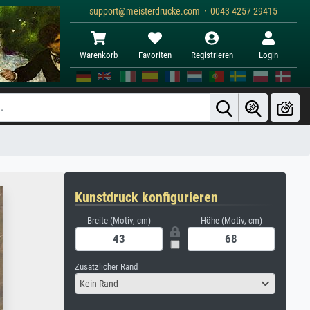
support@meisterdrucke.com · 0043 4257 29415
Warenkorb
Favoriten
Registrieren
Login
Kunstdruck konfigurieren
Breite (Motiv, cm)
Höhe (Motiv, cm)
Zusätzlicher Rand
Kein Rand