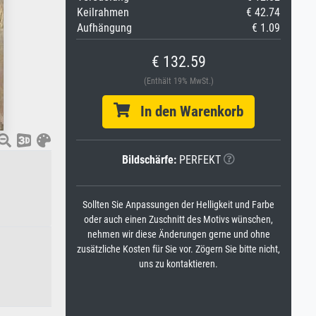
Keilrahmen
€ 42.74
Aufhängung
€ 1.09
€ 132.59
(Enthält 19% MwSt.)
In den Warenkorb
Bildschärfe:
PERFEKT
Sollten Sie Anpassungen der Helligkeit und Farbe
oder auch einen Zuschnitt des Motivs wünschen,
nehmen wir diese Änderungen gerne und ohne
zusätzliche Kosten für Sie vor. Zögern Sie bitte nicht,
uns zu kontaktieren.