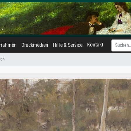
Kontakt
errahmen
Druckmedien
Hilfe & Service
ren