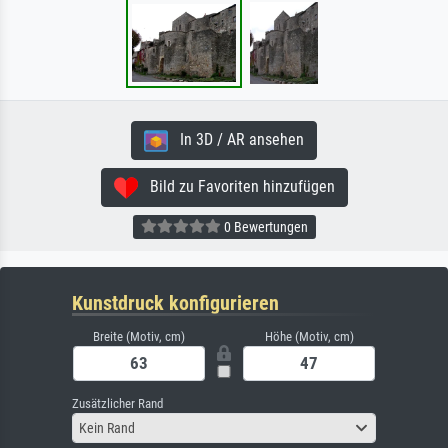
In 3D / AR ansehen
Bild zu Favoriten hinzufügen
0 Bewertungen
Kunstdruck konfigurieren
Breite (Motiv, cm)
Höhe (Motiv, cm)
Zusätzlicher Rand
Kein Rand