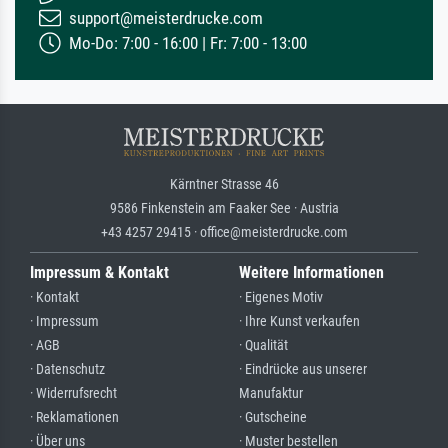
support@meisterdrucke.com
Mo-Do: 7:00 - 16:00 | Fr: 7:00 - 13:00
Kärntner Strasse 46
9586 Finkenstein am Faaker See · Austria
+43 4257 29415 · office@meisterdrucke.com
Impressum & Kontakt
Weitere Informationen
· Kontakt
· Eigenes Motiv
· Impressum
· Ihre Kunst verkaufen
· AGB
· Qualität
· Datenschutz
· Eindrücke aus unserer
· Widerrufsrecht
Manufaktur
· Reklamationen
· Gutscheine
· Über uns
· Muster bestellen