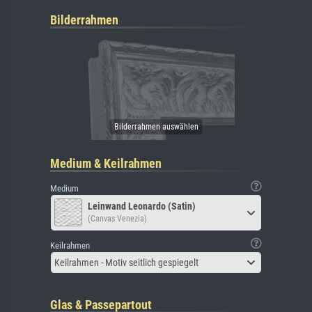
Bilderrahmen
Medium & Keilrahmen
Medium
Leinwand Leonardo (Satin)
(Canvas Venezia)
Keilrahmen
Keilrahmen - Motiv seitlich gespiegelt
Glas & Passepartout