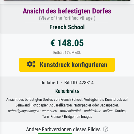
Ansicht des befestigten Dorfes
(View of the fortified village )
French School
€ 148.05
Enthält 19% MwSt.
Kunstdruck konfigurieren
Undatiert · Bild-ID: 428814
Kulturkreise
Ansicht des befestigten Dorfes von French School. Verfügbar als Kunstdruck auf
Leinwand, Fotopapier, Aquarellkarton, Naturpapier oder Japanpapier.
befestigungsanlagen ·
ummauert ·
mittelalterlich ·
architektur ·
außen
· Cordes,
Tarn, France / Bridgeman Images
Andere Farbversionen dieses Bildes