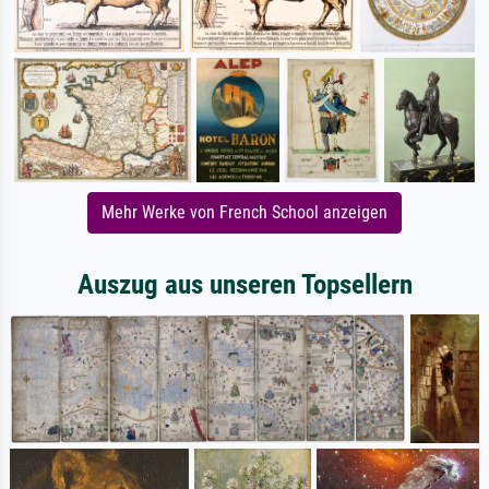
Mehr Werke von French School anzeigen
Auszug aus unseren Topsellern