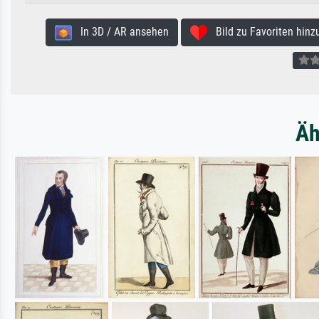
In 3D / AR ansehen
Bild zu Favoriten hinz
Äh