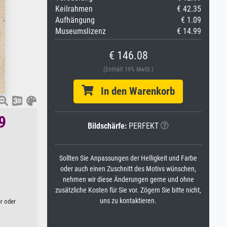
Keilrahmen
€ 42.35
Aufhängung
€ 1.09
Museumslizenz
€ 14.99
€ 146.08
(Enthält 19% MwSt.)
In den Warenkorb
9
Bildschärfe:
PERFEKT
Sollten Sie Anpassungen der Helligkeit und Farbe
oder auch einen Zuschnitt des Motivs wünschen,
nehmen wir diese Änderungen gerne und ohne
zusätzliche Kosten für Sie vor. Zögern Sie bitte nicht,
uns zu kontaktieren.
r oder