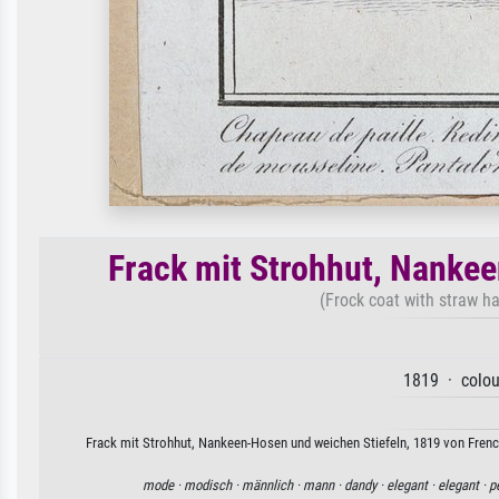
Frack mit Strohhut, Nankee
(Frock coat with straw ha
1819 · colou
Frack mit Strohhut, Nankeen-Hosen und weichen Stiefeln, 1819 von French
mode ·
modisch ·
männlich ·
mann ·
dandy ·
elegant ·
elegant ·
p