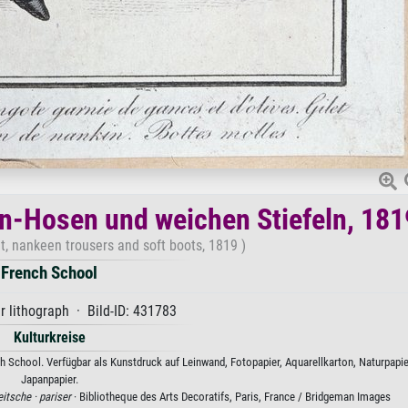
n-Hosen und weichen Stiefeln, 181
t, nankeen trousers and soft boots, 1819 )
French School
r lithograph · Bild-ID: 431783
Kulturkreise
 School. Verfügbar als Kunstdruck auf Leinwand, Fotopapier, Aquarellkarton, Naturpapie
Japanpapier.
eitsche ·
pariser
· Bibliotheque des Arts Decoratifs, Paris, France / Bridgeman Images