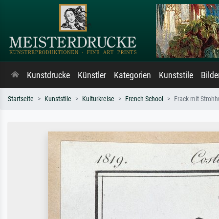
Kunstdrucke
Künstler
Kategorien
Kunststile
Bild
Startseite
Kunststile
Kulturkreise
French School
Frack mit Stroh