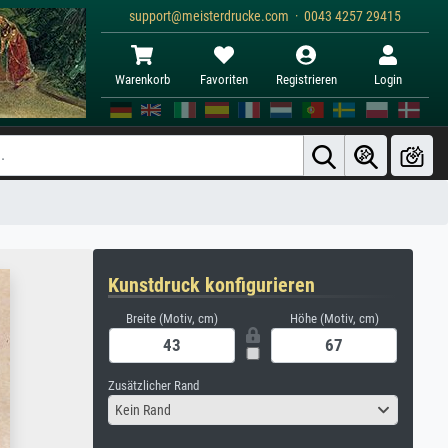
support@meisterdrucke.com · 0043 4257 29415
Warenkorb
Favoriten
Registrieren
Login
Kunstdruck konfigurieren
Breite (Motiv, cm)
Höhe (Motiv, cm)
Zusätzlicher Rand
Kein Rand