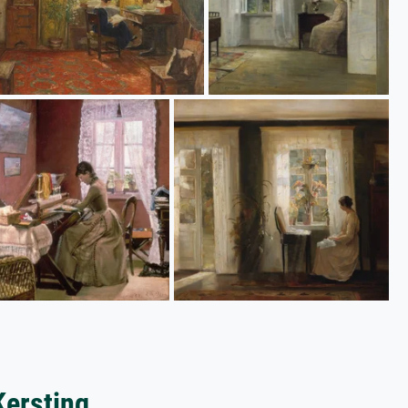
Kersting