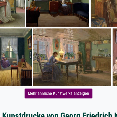
Mehr ähnliche Kunstwerke anzeigen
 Kunstdrucke von Georg Friedrich 