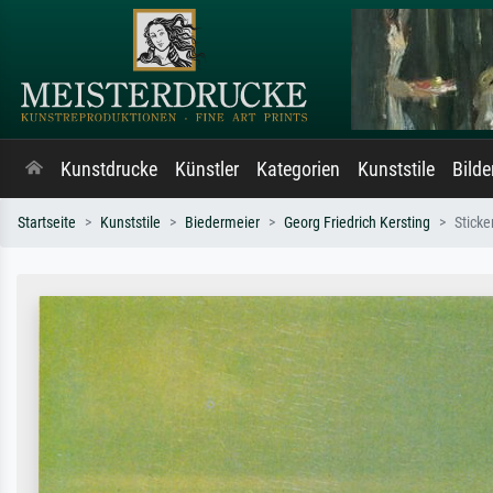
Kunstdrucke
Künstler
Kategorien
Kunststile
Bild
Startseite
Kunststile
Biedermeier
Georg Friedrich Kersting
Stick