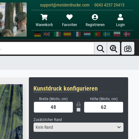
support@meisterdrucke.com · 0043 4257 29415
Warenkorb
Favoriten
Registrieren
Login
Kunstdruck konfigurieren
Breite (Motiv, cm)
Höhe (Motiv, cm)
Zusätzlicher Rand
Kein Rand