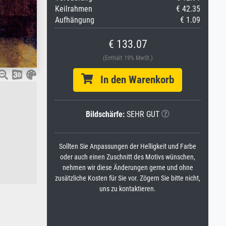
Keilrahmen
€ 42.35
Aufhängung
€ 1.09
€ 133.07
(Enthält 19% MwSt.)
In den Warenkorb
Bildschärfe:
SEHR GUT
Sollten Sie Anpassungen der Helligkeit und Farbe
oder auch einen Zuschnitt des Motivs wünschen,
nehmen wir diese Änderungen gerne und ohne
zusätzliche Kosten für Sie vor. Zögern Sie bitte nicht,
uns zu kontaktieren.