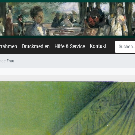
Kontakt
errahmen
Druckmedien
Hilfe & Service
ende Frau