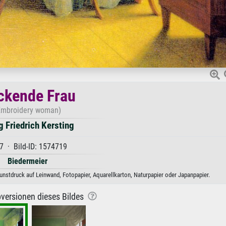
ckende Frau
Embroidery woman)
g Friedrich Kersting
7 · Bild-ID: 1574719
Biedermeier
Kunstdruck auf Leinwand, Fotopapier, Aquarellkarton, Naturpapier oder Japanpapier.
versionen dieses Bildes