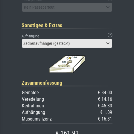
Kein Passepartout
Sonstiges & Extras
Aufhängung
Zackenaufhänger (gesteckt)
Zusammenfassung
Gemälde
€ 84.03
Veredelung
€ 14.16
Keilrahmen
€ 45.83
Aufhängung
€ 1.09
Museumslizenz
€ 16.81
€ 161.92