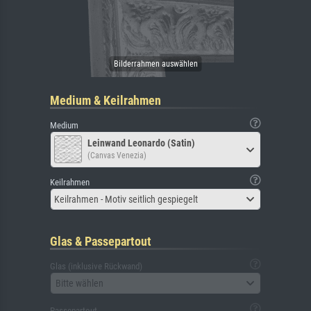
Medium & Keilrahmen
Medium
Leinwand Leonardo (Satin)
(Canvas Venezia)
Keilrahmen
Keilrahmen - Motiv seitlich gespiegelt
Glas & Passepartout
Glas (inklusive Rückwand)
Bitte wählen
Passepartout