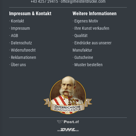
+43 4257 29415 · office@meisterdrucke.com
Impressum & Kontakt
Weitere Informationen
· Kontakt
· Eigenes Motiv
· Impressum
· Ihre Kunst verkaufen
· AGB
· Qualität
· Datenschutz
· Eindrücke aus unserer
· Widerrufsrecht
Manufaktur
· Reklamationen
· Gutscheine
· Über uns
· Muster bestellen