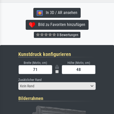
In 3D / AR ansehen
Bild zu Favoriten hinzufügen
0 Bewertungen
Kunstdruck konfigurieren
Breite (Motiv, cm)
Höhe (Motiv, cm)
Zusätzlicher Rand
Kein Rand
Bilderrahmen