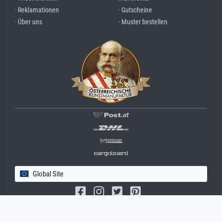
· Reklamationen
· Gutscheine
· Über uns
· Muster bestellen
Global Site
(c) 2026 meisterdrucke.com