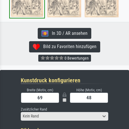
In 3D / AR ansehen
Bild zu Favoriten hinzufügen
0 Bewertungen
Kunstdruck konfigurieren
Breite (Motiv, cm)
Höhe (Motiv, cm)
Zusätzlicher Rand
Kein Rand