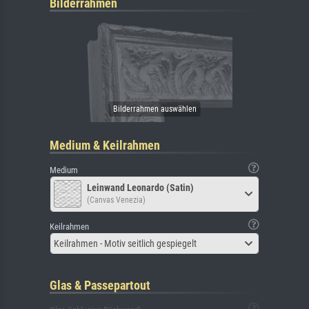
Bilderrahmen
Medium & Keilrahmen
Medium
Leinwand Leonardo (Satin)
(Canvas Venezia)
Keilrahmen
Keilrahmen - Motiv seitlich gespiegelt
Glas & Passepartout