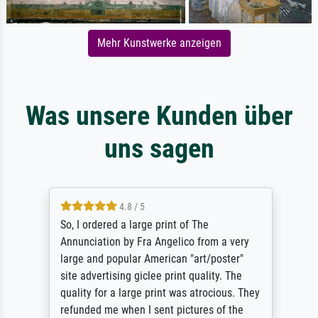
Mehr Kunstwerke anzeigen
Was unsere Kunden über
uns sagen
4.8 / 5
So, I ordered a large print of The
Annunciation by Fra Angelico from a very
large and popular American "art/poster"
site advertising giclee print quality. The
quality for a large print was atrocious. They
refunded me when I sent pictures of the