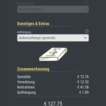
Passepartout
Kein Passepartout
Sonstiges & Extras
Aufhängung
Zackenaufhänger (gesteckt)
Zusammenfassung
Gemälde
€ 72.76
Veredelung
€ 12.32
Keilrahmen
€ 41.58
Aufhängung
€ 1.09
€ 127.75