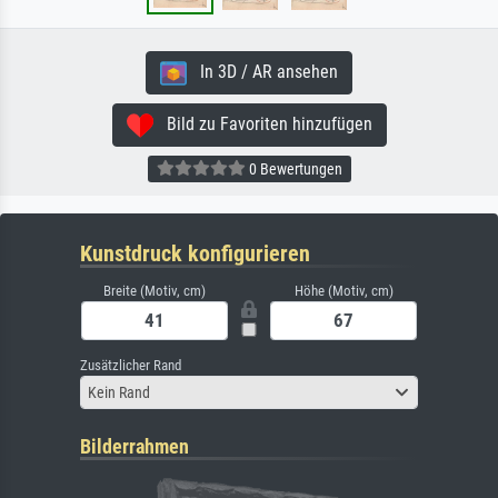
In 3D / AR ansehen
Bild zu Favoriten hinzufügen
0 Bewertungen
Kunstdruck konfigurieren
Breite (Motiv, cm)
Höhe (Motiv, cm)
Zusätzlicher Rand
Kein Rand
Bilderrahmen