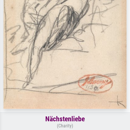
Nächstenliebe
(Charity)