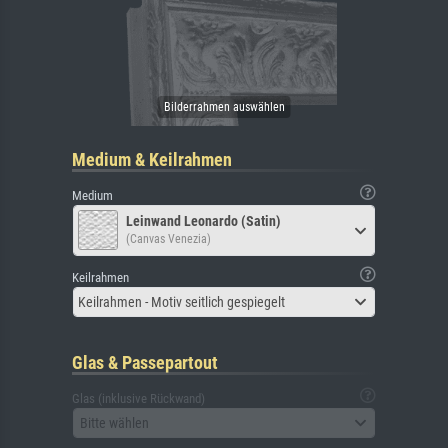
Medium & Keilrahmen
Medium
Leinwand Leonardo (Satin)
(Canvas Venezia)
Keilrahmen
Keilrahmen - Motiv seitlich gespiegelt
Glas & Passepartout
Glas (inklusive Rückwand)
Bitte wählen