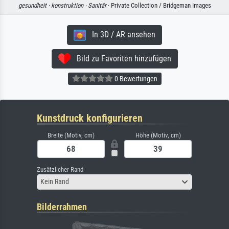
gesundheit ·
konstruktion ·
Sanitär
· Private Collection / Bridgeman Images
In 3D / AR ansehen
Bild zu Favoriten hinzufügen
0 Bewertungen
Kunstdruck konfigurieren
Breite (Motiv, cm)
Höhe (Motiv, cm)
Zusätzlicher Rand
Kein Rand
Bilderrahmen