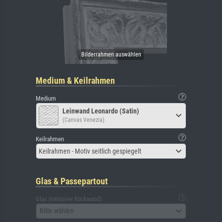
Medium & Keilrahmen
Medium
Leinwand Leonardo (Satin)
(Canvas Venezia)
Keilrahmen
Keilrahmen - Motiv seitlich gespiegelt
Glas & Passepartout
Glas (inklusive Rückwand)
Bitte wählen