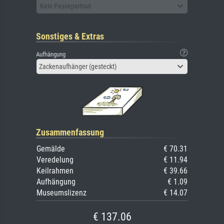
Kein Passepartout
Sonstiges & Extras
Aufhängung
Zackenaufhänger (gesteckt)
Zusammenfassung
Gemälde
€ 70.31
Veredelung
€ 11.94
Keilrahmen
€ 39.66
Aufhängung
€ 1.09
Museumslizenz
€ 14.07
€ 137.06