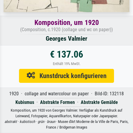
Komposition, um 1920
(Composition, c.1920 (collage und wc on paper))
Georges Valmier
€ 137.06
Enthält 19% MwSt.
Kunstdruck konfigurieren
1920 · collage and watercolour on paper · Bild-ID: 132118
Kubismus
·
Abstrakte Formen
·
Abstrakte Gemälde
Komposition, um 1920 von Georges Valmier. Verfügbar als Kunstdruck auf
Leinwand, Fotopapier, Aquarellkarton, Naturpapier oder Japanpapier.
abstrakt ·
kubistisch ·
grün ·
braun
· Musee d'Art Moderne de la Ville de Paris, Paris,
France / Bridgeman Images