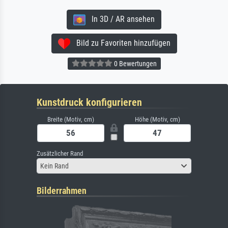
In 3D / AR ansehen
Bild zu Favoriten hinzufügen
0 Bewertungen
Kunstdruck konfigurieren
Breite (Motiv, cm)
Höhe (Motiv, cm)
Zusätzlicher Rand
Kein Rand
Bilderrahmen