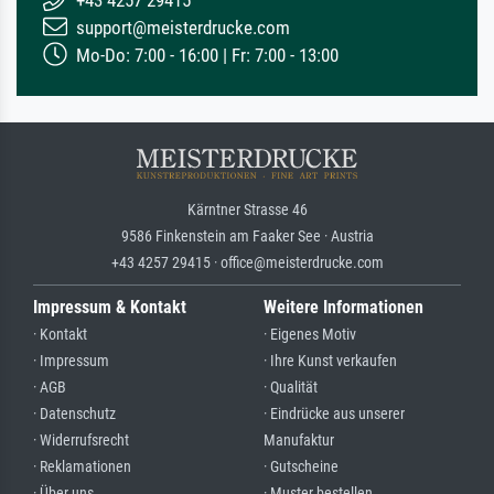
support@meisterdrucke.com
Mo-Do: 7:00 - 16:00 | Fr: 7:00 - 13:00
Kärntner Strasse 46
9586 Finkenstein am Faaker See · Austria
+43 4257 29415 · office@meisterdrucke.com
Impressum & Kontakt
Weitere Informationen
· Kontakt
· Eigenes Motiv
· Impressum
· Ihre Kunst verkaufen
· AGB
· Qualität
· Datenschutz
· Eindrücke aus unserer
· Widerrufsrecht
Manufaktur
· Reklamationen
· Gutscheine
· Über uns
· Muster bestellen