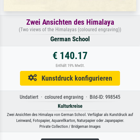
Zwei Ansichten des Himalaya
(Two views of the Himalayas (coloured engraving))
German School
€ 140.17
Enthält 19% MwSt.
Kunstdruck konfigurieren
Undatiert · coloured engraving · Bild-ID: 998545
Kulturkreise
Zwei Ansichten des Himalaya von German School. Verfügbar als Kunstdruck auf
Leinwand, Fotopapier, Aquarellkarton, Naturpapier oder Japanpapier.
Private Collection / Bridgeman Images