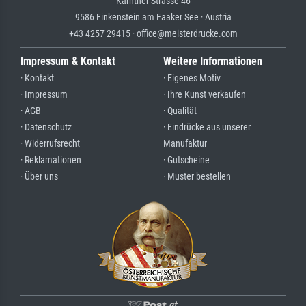
Kärntner Strasse 46
9586 Finkenstein am Faaker See · Austria
+43 4257 29415 · office@meisterdrucke.com
Impressum & Kontakt
Weitere Informationen
· Kontakt
· Eigenes Motiv
· Impressum
· Ihre Kunst verkaufen
· AGB
· Qualität
· Datenschutz
· Eindrücke aus unserer
· Widerrufsrecht
Manufaktur
· Reklamationen
· Gutscheine
· Über uns
· Muster bestellen