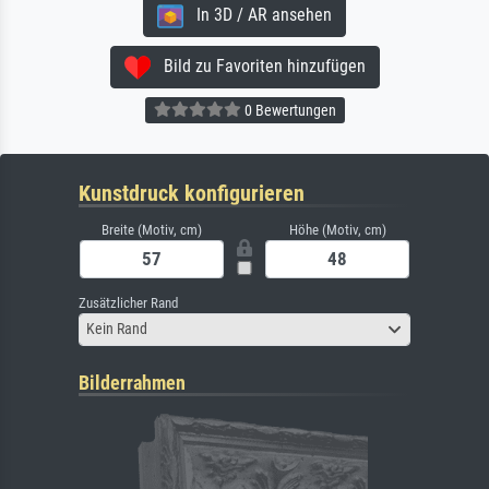
In 3D / AR ansehen
Bild zu Favoriten hinzufügen
0 Bewertungen
Kunstdruck konfigurieren
Breite (Motiv, cm)
Höhe (Motiv, cm)
Zusätzlicher Rand
Kein Rand
Bilderrahmen