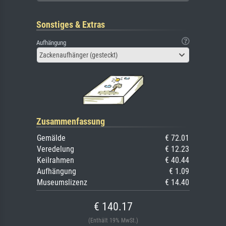
Sonstiges & Extras
Aufhängung
Zackenaufhänger (gesteckt)
Zusammenfassung
Gemälde
€ 72.01
Veredelung
€ 12.23
Keilrahmen
€ 40.44
Aufhängung
€ 1.09
Museumslizenz
€ 14.40
€ 140.17
(Enthält 19% MwSt.)