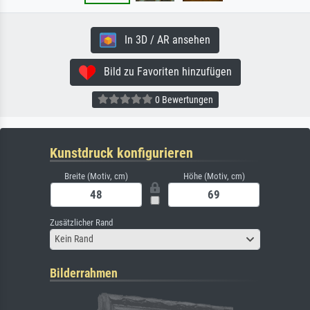
In 3D / AR ansehen
Bild zu Favoriten hinzufügen
0 Bewertungen
Kunstdruck konfigurieren
Breite (Motiv, cm)
Höhe (Motiv, cm)
Zusätzlicher Rand
Kein Rand
Bilderrahmen