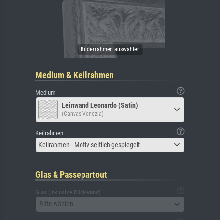
Medium & Keilrahmen
Medium
Leinwand Leonardo (Satin)
(Canvas Venezia)
Keilrahmen
Keilrahmen - Motiv seitlich gespiegelt
Glas & Passepartout
Glas (inklusive Rückwand)
Bitte wählen