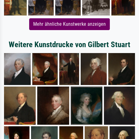
Mehr ähnliche Kunstwerke anzeigen
Weitere Kunstdrucke von Gilbert Stuart