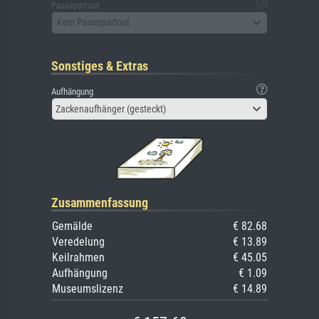
Passepartout
Kein Passepartout
Sonstiges & Extras
Aufhängung
Zackenaufhänger (gesteckt)
Zusammenfassung
Gemälde
€ 82.68
Veredelung
€ 13.89
Keilrahmen
€ 45.05
Aufhängung
€ 1.09
Museumslizenz
€ 14.89