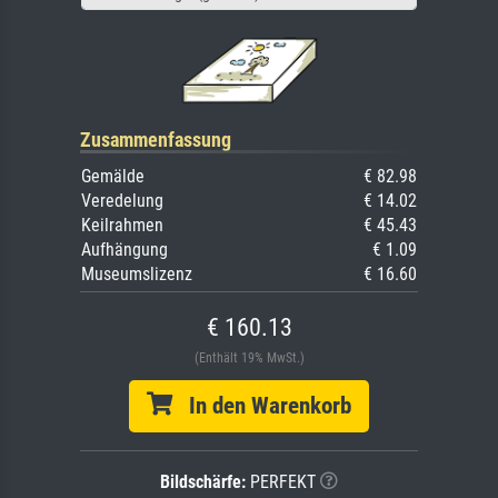
Zusammenfassung
Gemälde
€ 82.98
Veredelung
€ 14.02
Keilrahmen
€ 45.43
Aufhängung
€ 1.09
Museumslizenz
€ 16.60
€ 160.13
(Enthält 19% MwSt.)
In den Warenkorb
Bildschärfe:
PERFEKT