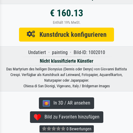
€ 160.13
Enthält 19% MwSt.
Kunstdruck konfigurieren
Undatiert · painting · Bild-ID: 1002010
Nicht klassifizierte Künstler
Das Martyrium des heiligen Dionysius (Dennis oder Denys) von Giovanni Battista
Crespi. Verfügbar als Kunstdruck auf Leinwand, Fotopapier, Aquarellkarton,
Naturpapier oder Japanpapier.
Chiesa di San Dionigi, Vigevano, Italy / Bridgeman Images
In 3D / AR ansehen
Bild zu Favoriten hinzufügen
0 Bewertungen