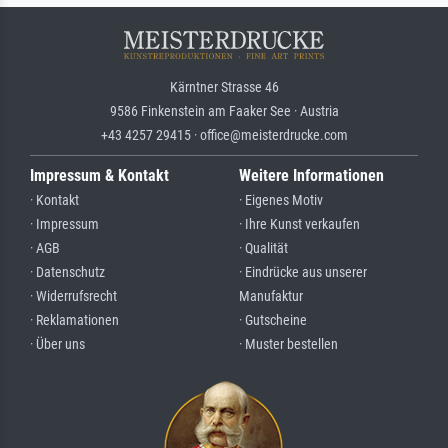
Kärntner Strasse 46
9586 Finkenstein am Faaker See · Austria
+43 4257 29415 · office@meisterdrucke.com
Impressum & Kontakt
Weitere Informationen
· Kontakt
· Eigenes Motiv
· Impressum
· Ihre Kunst verkaufen
· AGB
· Qualität
· Datenschutz
· Eindrücke aus unserer
· Widerrufsrecht
Manufaktur
· Reklamationen
· Gutscheine
· Über uns
· Muster bestellen