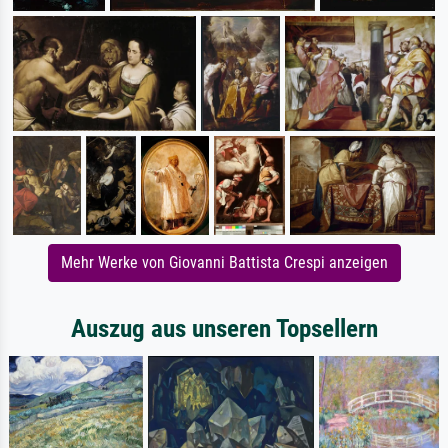
Mehr Werke von Giovanni Battista Crespi anzeigen
Auszug aus unseren Topsellern