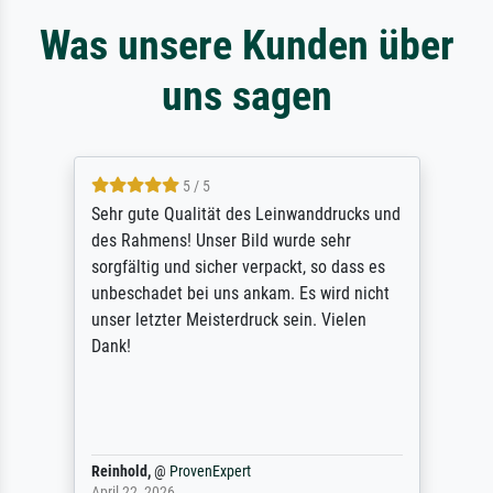
Was unsere Kunden über
uns sagen
5 / 5
Sehr gute Qualität des Leinwanddrucks und
des Rahmens! Unser Bild wurde sehr
sorgfältig und sicher verpackt, so dass es
unbeschadet bei uns ankam. Es wird nicht
unser letzter Meisterdruck sein. Vielen
Dank!
Reinhold,
@
ProvenExpert
April 22, 2026