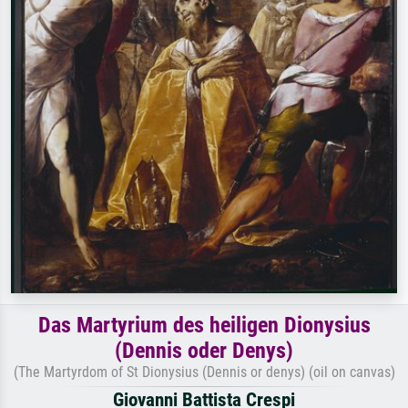
Das Martyrium des heiligen Dionysius
(Dennis oder Denys)
(The Martyrdom of St Dionysius (Dennis or denys) (oil on canvas)
Giovanni Battista Crespi