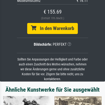
Museumslizenz
€ 16.11
€ 155.69
(Enthält 19% MwSt.)
In den Warenkorb
Bildschärfe:
PERFEKT
Sollten Sie Anpassungen der Helligkeit und Farbe oder
auch einen Zuschnitt des Motivs wünschen, nehmen
wir diese Änderungen gerne und ohne zusätzliche
Kosten für Sie vor. Zögern Sie bitte nicht, uns zu
kontaktieren.
Ähnliche Kunstwerke für Sie ausgewählt