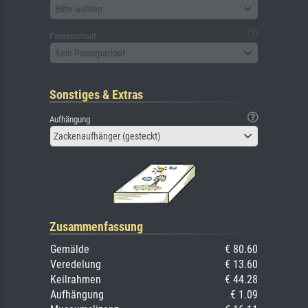
Bitte wählen
Passepartout
Kein Passepartout
Sonstiges & Extras
Aufhängung
Zackenaufhänger (gesteckt)
Zusammenfassung
Gemälde
€ 80.60
Veredelung
€ 13.60
Keilrahmen
€ 44.28
Aufhängung
€ 1.09