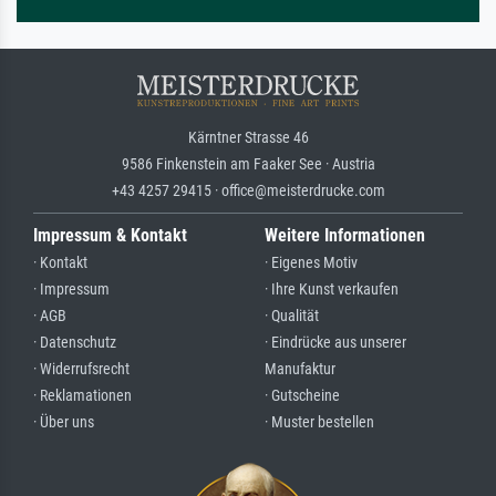
Kärntner Strasse 46
9586 Finkenstein am Faaker See · Austria
+43 4257 29415 · office@meisterdrucke.com
Impressum & Kontakt
Weitere Informationen
· Kontakt
· Eigenes Motiv
· Impressum
· Ihre Kunst verkaufen
· AGB
· Qualität
· Datenschutz
· Eindrücke aus unserer
· Widerrufsrecht
Manufaktur
· Reklamationen
· Gutscheine
· Über uns
· Muster bestellen