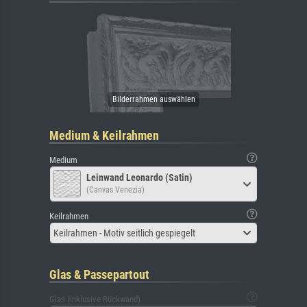
Medium & Keilrahmen
Medium
Leinwand Leonardo (Satin)
(Canvas Venezia)
Keilrahmen
Keilrahmen - Motiv seitlich gespiegelt
Glas & Passepartout
Glas (inklusive Rückwand)