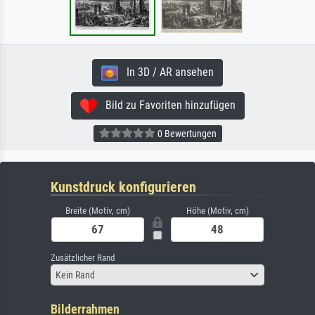
In 3D / AR ansehen
Bild zu Favoriten hinzufügen
0 Bewertungen
Kunstdruck konfigurieren
Breite (Motiv, cm)
Höhe (Motiv, cm)
Zusätzlicher Rand
Kein Rand
Bilderrahmen