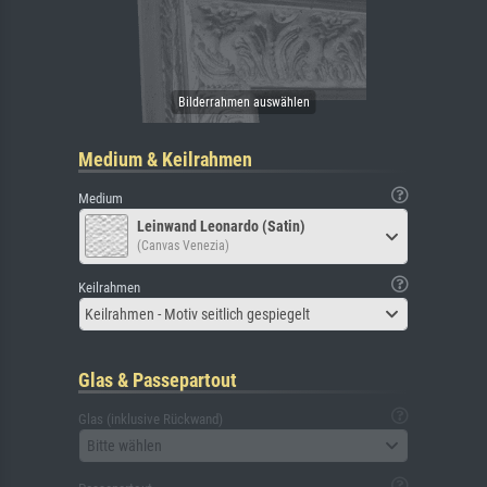
Medium & Keilrahmen
Medium
Leinwand Leonardo (Satin)
(Canvas Venezia)
Keilrahmen
Keilrahmen - Motiv seitlich gespiegelt
Glas & Passepartout
Glas (inklusive Rückwand)
Bitte wählen