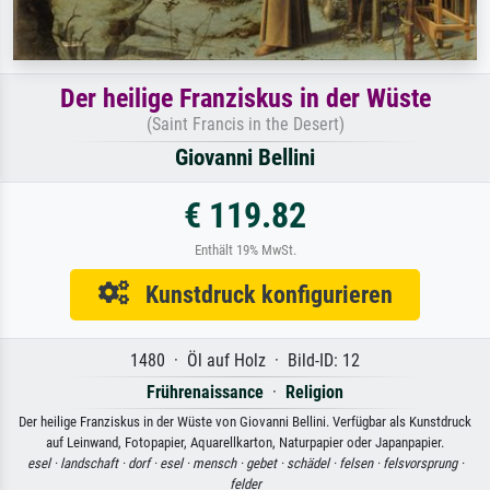
Der heilige Franziskus in der Wüste
(Saint Francis in the Desert)
Giovanni Bellini
€ 119.82
Enthält 19% MwSt.
Kunstdruck konfigurieren
1480 · Öl auf Holz · Bild-ID: 12
Frührenaissance
·
Religion
Der heilige Franziskus in der Wüste von Giovanni Bellini. Verfügbar als Kunstdruck
auf Leinwand, Fotopapier, Aquarellkarton, Naturpapier oder Japanpapier.
esel ·
landschaft ·
dorf ·
esel ·
mensch ·
gebet ·
schädel ·
felsen ·
felsvorsprung ·
felder