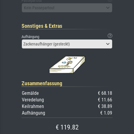
Passepartout
Kein Passepartout
Sonstiges & Extras
Aufhängung
Zackenaufhänger (gesteckt)
Zusammenfassung
Gemälde
€ 68.18
Veredelung
€ 11.66
Keilrahmen
€ 38.89
Aufhängung
€ 1.09
€ 119.82