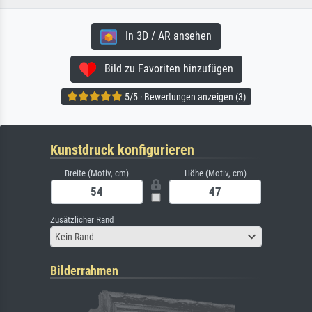
In 3D / AR ansehen
Bild zu Favoriten hinzufügen
5/5 · Bewertungen anzeigen (3)
Kunstdruck konfigurieren
Breite (Motiv, cm)
Höhe (Motiv, cm)
Zusätzlicher Rand
Kein Rand
Bilderrahmen