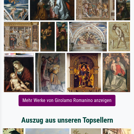
Mehr Werke von Girolamo Romanino anzeigen
Auszug aus unseren Topsellern