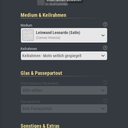
Medium & Keilrahmen
Medium
Leinwand Leonardo (Satin)
(Canvas Venezia)
Keilrahmen
Keilrahmen - Motiv seitlich gespiegelt
Glas & Passepartout
Glas (inklusive Rückwand)
Bitte wählen
Passepartout
Kein Passepartout
Sonstiges & Extras