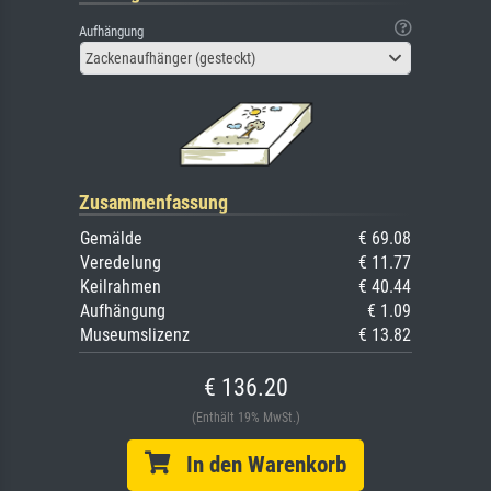
Aufhängung
Zackenaufhänger (gesteckt)
Zusammenfassung
Gemälde
€ 69.08
Veredelung
€ 11.77
Keilrahmen
€ 40.44
Aufhängung
€ 1.09
Museumslizenz
€ 13.82
€ 136.20
(Enthält 19% MwSt.)
In den Warenkorb