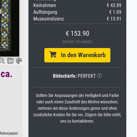
Keilrahmen
€ 43.89
Aufhängung
€ 1.09
Museumslizenz
€ 15.91
€ 153.90
(Enthält 19% MwSt.)
In den Warenkorb
 ca.
Bildschärfe:
PERFEKT
Sollten Sie Anpassungen der Helligkeit und Farbe
oder auch einen Zuschnitt des Motivs wünschen,
nehmen wir diese Änderungen gerne und ohne
zusätzliche Kosten für Sie vor. Zögern Sie bitte nicht,
uns zu kontaktieren.
 Naturpapier