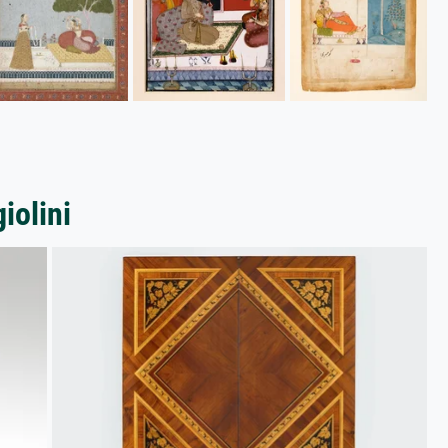
iolini