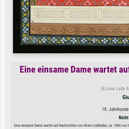
Eine einsame Dame wartet auf
(A Lone Lady A
Gi
18. Jahrhunde
Nicht
Eine einsame Dame wartet auf Nachrichten von ihrem Liebhaber, ca. 1800 von G