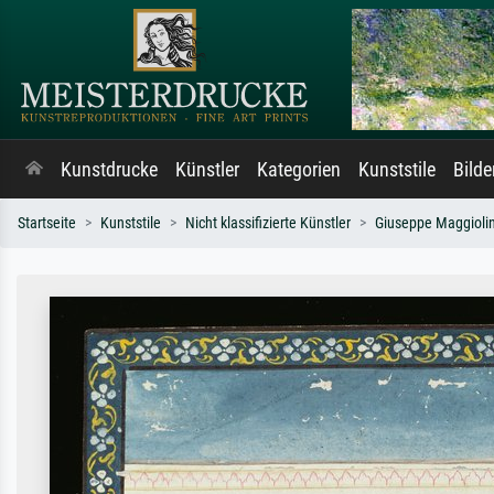
Kunstdrucke
Künstler
Kategorien
Kunststile
Bild
Startseite
Kunststile
Nicht klassifizierte Künstler
Giuseppe Maggiolin