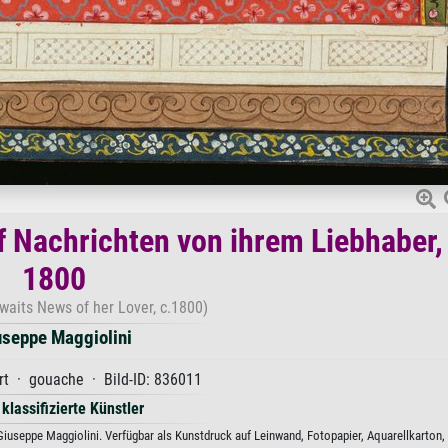
 Nachrichten von ihrem Liebhaber,
1800
waits News of her Lover, c.1800)
useppe Maggiolini
rt · gouache · Bild-ID: 836011
 klassifizierte Künstler
iuseppe Maggiolini. Verfügbar als Kunstdruck auf Leinwand, Fotopapier, Aquarellkarton,