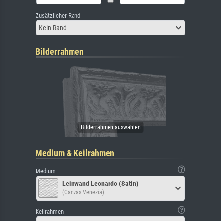
Zusätzlicher Rand
Kein Rand
Bilderrahmen
Medium & Keilrahmen
Medium
Leinwand Leonardo (Satin)
(Canvas Venezia)
Keilrahmen