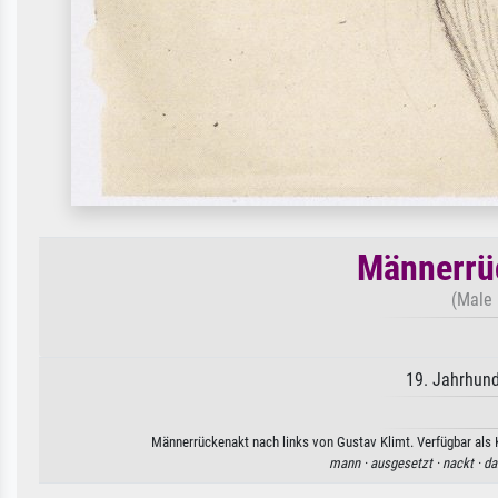
Männerrüc
(Male 
19. Jahrhund
Männerrückenakt nach links von Gustav Klimt. Verfügbar als K
mann ·
ausgesetzt ·
nackt ·
da