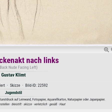
kenakt nach links
Back Nude Facing Left)
Gustav Klimt
ert · Skizze · Bild-ID: 22592
Jugendstil
unstdruck auf Leinwand, Fotopapier, Aquarellkarton, Naturpapier oder Japanpapier.
rstellen ·
bleistift ·
skizze ·
verletzlich ·
gesäß ·
Haut