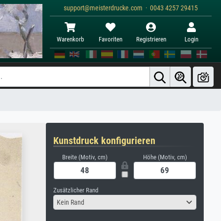
support@meisterdrucke.com · 0043 4257 29415
Warenkorb
Favoriten
Registrieren
Login
Kunstdruck konfigurieren
Breite (Motiv, cm)
Höhe (Motiv, cm)
Zusätzlicher Rand
Kein Rand