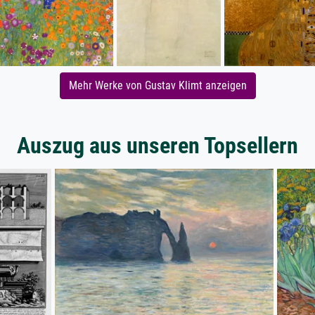
Mehr Werke von Gustav Klimt anzeigen
Auszug aus unseren Topsellern