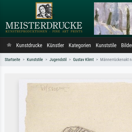
Kunstdrucke
Künstler
Kategorien
Kunststile
Bild
Startseite
Kunststile
Jugendstil
Gustav Klimt
Männerrückenakt na