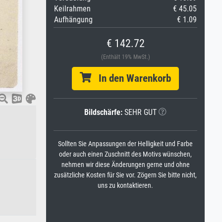
Keilrahmen
€ 45.05
Aufhängung
€ 1.09
€ 142.72
(Enthält 19% MwSt.)
In den Warenkorb
Bildschärfe:
SEHR GUT
Sollten Sie Anpassungen der Helligkeit und Farbe
oder auch einen Zuschnitt des Motivs wünschen,
nehmen wir diese Änderungen gerne und ohne
zusätzliche Kosten für Sie vor. Zögern Sie bitte nicht,
uns zu kontaktieren.