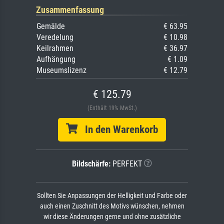
Zusammenfassung
Gemälde
€ 63.95
Veredelung
€ 10.98
Keilrahmen
€ 36.97
Aufhängung
€ 1.09
Museumslizenz
€ 12.79
€ 125.79
(Enthält 19% MwSt.)
In den Warenkorb
Bildschärfe:
PERFEKT
Sollten Sie Anpassungen der Helligkeit und Farbe oder
auch einen Zuschnitt des Motivs wünschen, nehmen
wir diese Änderungen gerne und ohne zusätzliche