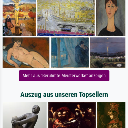
Mehr aus "Berühmte Meisterwerke" anzeigen
Auszug aus unseren Topsellern