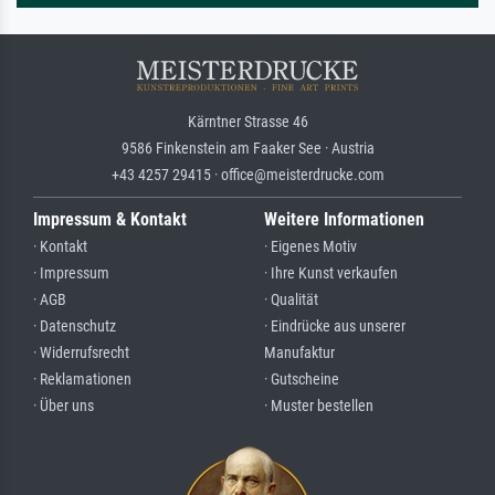
Kärntner Strasse 46
9586 Finkenstein am Faaker See · Austria
+43 4257 29415 · office@meisterdrucke.com
Impressum & Kontakt
Weitere Informationen
· Kontakt
· Eigenes Motiv
· Impressum
· Ihre Kunst verkaufen
· AGB
· Qualität
· Datenschutz
· Eindrücke aus unserer
· Widerrufsrecht
Manufaktur
· Reklamationen
· Gutscheine
· Über uns
· Muster bestellen