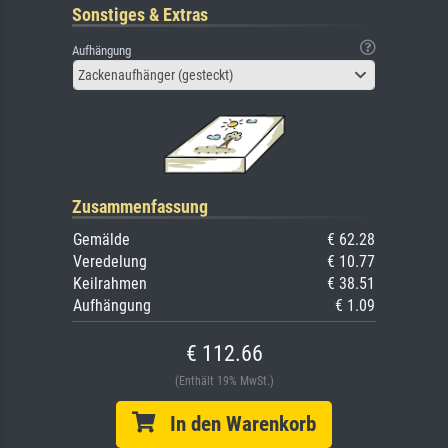
Sonstiges & Extras
Aufhängung
Zackenaufhänger (gesteckt)
Zusammenfassung
Gemälde
€ 62.28
Veredelung
€ 10.77
Keilrahmen
€ 38.51
Aufhängung
€ 1.09
€ 112.66
(Enthält 19% MwSt.)
In den Warenkorb