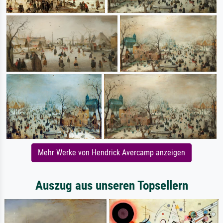
Mehr Werke von Hendrick Avercamp anzeigen
Auszug aus unseren Topsellern