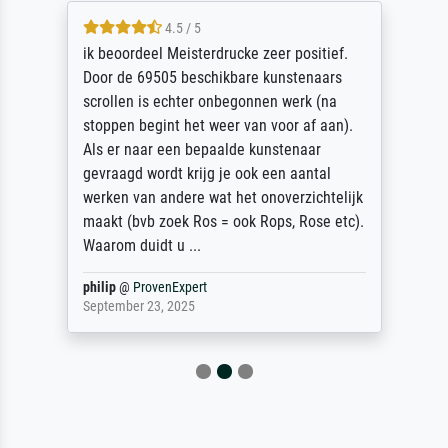
4.5 / 5
ik beoordeel Meisterdrucke zeer positief.
Door de 69505 beschikbare kunstenaars
scrollen is echter onbegonnen werk (na
stoppen begint het weer van voor af aan).
Als er naar een bepaalde kunstenaar
gevraagd wordt krijg je ook een aantal
werken van andere wat het onoverzichtelijk
maakt (bvb zoek Ros = ook Rops, Rose etc).
Waarom duidt u ...
philip
@
ProvenExpert
September 23, 2025