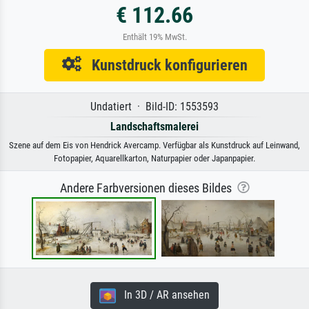
€ 112.66
Enthält 19% MwSt.
Kunstdruck konfigurieren
Undatiert · Bild-ID: 1553593
Landschaftsmalerei
Szene auf dem Eis von Hendrick Avercamp. Verfügbar als Kunstdruck auf Leinwand,
Fotopapier, Aquarellkarton, Naturpapier oder Japanpapier.
Andere Farbversionen dieses Bildes
In 3D / AR ansehen