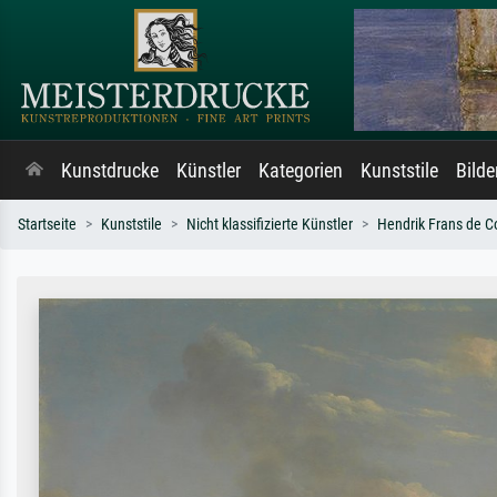
Kunstdrucke
Künstler
Kategorien
Kunststile
Bild
Startseite
Kunststile
Nicht klassifizierte Künstler
Hendrik Frans de C