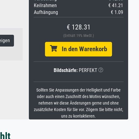
Keilrahmen
€ 41.21
Aufhängung
€ 1.09
€ 128.31
(Enthält 19% MwSt.)
eigen
In den Warenkorb
Bildschärfe:
PERFEKT
Sollten Sie Anpassungen der Helligkeit und Farbe
oder auch einen Zuschnitt des Motivs wünschen,
nehmen wir diese Änderungen gerne und ohne
zusätzliche Kosten für Sie vor. Zögern Sie bitte nicht,
uns zu kontaktieren.
hlt