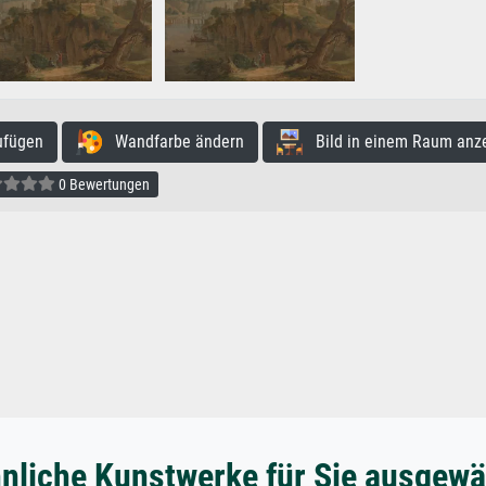
ufügen
Wandfarbe ändern
Bild in einem Raum anz
0 Bewertungen
nliche Kunstwerke für Sie ausgewä