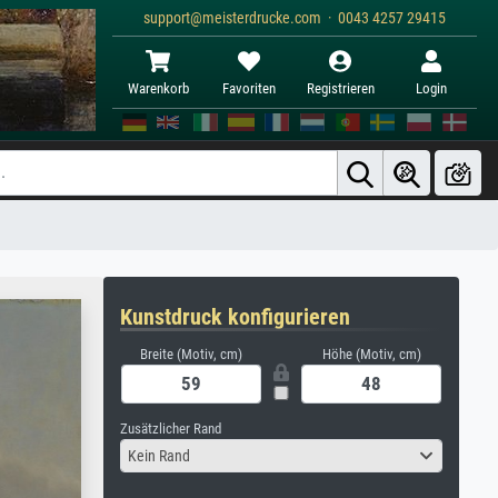
support@meisterdrucke.com · 0043 4257 29415
Warenkorb
Favoriten
Registrieren
Login
Kunstdruck konfigurieren
Breite (Motiv, cm)
Höhe (Motiv, cm)
Zusätzlicher Rand
Kein Rand