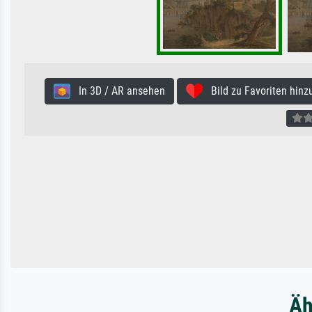
In 3D / AR ansehen
Bild zu Favoriten hinz
Äh