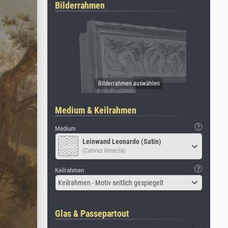
Bilderrahmen
Medium & Keilrahmen
Medium
Leinwand Leonardo (Satin)
(Canvas Venezia)
Keilrahmen
Keilrahmen - Motiv seitlich gespiegelt
Glas & Passepartout