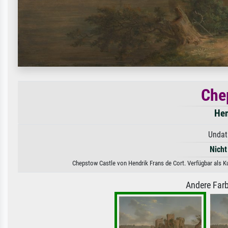
Che
Hen
Undat
Nicht
Chepstow Castle von Hendrik Frans de Cort. Verfügbar als Ku
Andere Farb