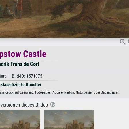
pstow Castle
drik Frans de Cort
iert · Bild-ID: 1571075
 klassifizierte Künstler
nstdruck auf Leinwand, Fotopapier, Aquarellkarton, Naturpapier oder Japanpapier.
versionen dieses Bildes