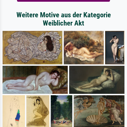
Weitere Motive aus der Kategorie
Weiblicher Akt