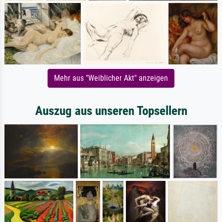
Mehr aus "Weiblicher Akt" anzeigen
Auszug aus unseren Topsellern