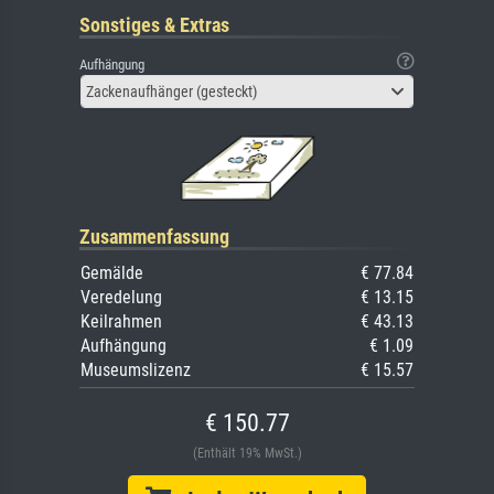
Sonstiges & Extras
Aufhängung
Zackenaufhänger (gesteckt)
Zusammenfassung
Gemälde
€ 77.84
Veredelung
€ 13.15
Keilrahmen
€ 43.13
Aufhängung
€ 1.09
Museumslizenz
€ 15.57
€ 150.77
(Enthält 19% MwSt.)