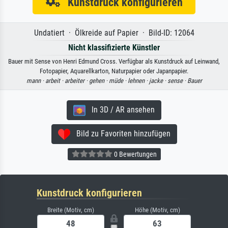
Kunstdruck konfigurieren
Undatiert · Ölkreide auf Papier · Bild-ID: 12064
Nicht klassifizierte Künstler
Bauer mit Sense von Henri Edmund Cross. Verfügbar als Kunstdruck auf Leinwand,
Fotopapier, Aquarellkarton, Naturpapier oder Japanpapier.
mann ·
arbeit ·
arbeiter ·
gehen ·
müde ·
lehnen ·
jacke ·
sense ·
Bauer
In 3D / AR ansehen
Bild zu Favoriten hinzufügen
0 Bewertungen
Kunstdruck konfigurieren
Breite (Motiv, cm)
Höhe (Motiv, cm)