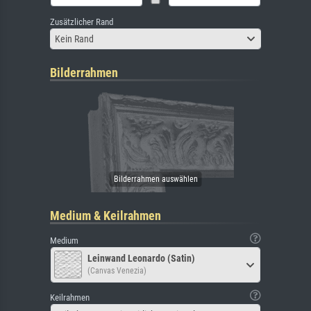
Zusätzlicher Rand
Kein Rand
Bilderrahmen
Medium & Keilrahmen
Medium
Leinwand Leonardo (Satin)
(Canvas Venezia)
Keilrahmen