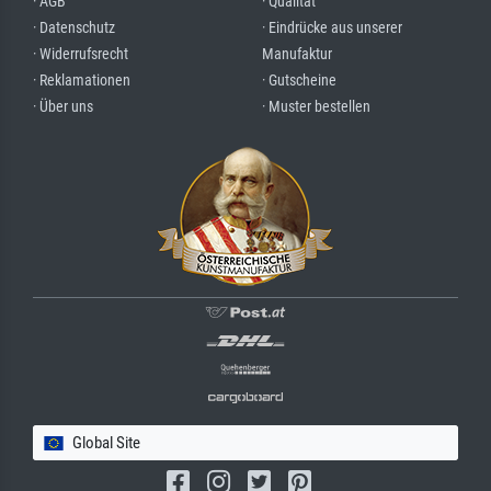
· AGB
· Qualität
· Datenschutz
· Eindrücke aus unserer
· Widerrufsrecht
Manufaktur
· Reklamationen
· Gutscheine
· Über uns
· Muster bestellen
Global Site