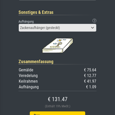
Sonstiges & Extras
Aufhängung
Zackenaufhänger (gesteckt)
Zusammenfassung
Gemälde
€ 75.64
Veredelung
€ 12.77
Keilrahmen
€ 41.97
Aufhängung
€ 1.09
€ 131.47
(Enthält 19% MwSt.)