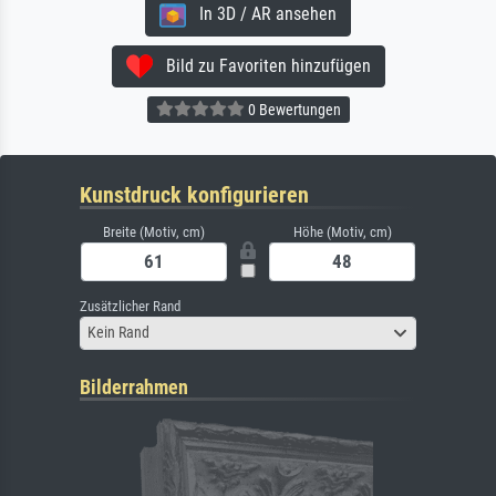
In 3D / AR ansehen
Bild zu Favoriten hinzufügen
0 Bewertungen
Kunstdruck konfigurieren
Breite (Motiv, cm)
Höhe (Motiv, cm)
Zusätzlicher Rand
Kein Rand
Bilderrahmen