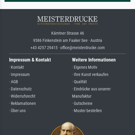
Kärntner Strasse 46
9586 Finkenstein am Faaker See · Austria
+43 4257 29415 · office@meisterdrucke.com
Impressum & Kontakt
Weitere Informationen
· Kontakt
· Eigenes Motiv
· Impressum
· Ihre Kunst verkaufen
· AGB
· Qualität
· Datenschutz
· Eindrücke aus unserer
· Widerrufsrecht
Manufaktur
· Reklamationen
· Gutscheine
· Über uns
· Muster bestellen