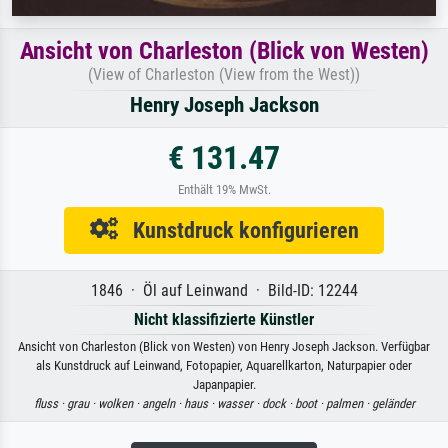
Ansicht von Charleston (Blick von Westen)
(View of Charleston (View from the West))
Henry Joseph Jackson
€ 131.47
Enthält 19% MwSt.
Kunstdruck konfigurieren
1846 · Öl auf Leinwand · Bild-ID: 12244
Nicht klassifizierte Künstler
Ansicht von Charleston (Blick von Westen) von Henry Joseph Jackson. Verfügbar
als Kunstdruck auf Leinwand, Fotopapier, Aquarellkarton, Naturpapier oder
Japanpapier.
fluss ·
grau ·
wolken ·
angeln ·
haus ·
wasser ·
dock ·
boot ·
palmen ·
geländer