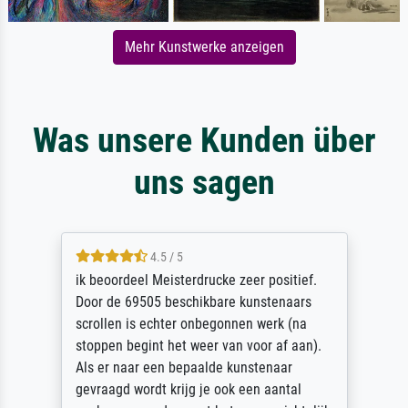
Mehr Kunstwerke anzeigen
Was unsere Kunden über
uns sagen
4.5 / 5
ik beoordeel Meisterdrucke zeer positief.
Door de 69505 beschikbare kunstenaars
scrollen is echter onbegonnen werk (na
stoppen begint het weer van voor af aan).
Als er naar een bepaalde kunstenaar
gevraagd wordt krijg je ook een aantal