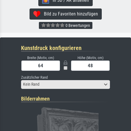
In 3D / AR ansehen
Bild zu Favoriten hinzufügen
0 Bewertungen
Kunstdruck konfigurieren
Breite (Motiv, cm)
Höhe (Motiv, cm)
Zusätzlicher Rand
Kein Rand
Bilderrahmen