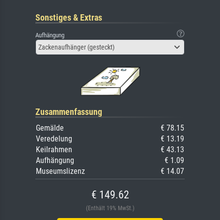
Sonstiges & Extras
Aufhängung
Zackenaufhänger (gesteckt)
Zusammenfassung
Gemälde
€ 78.15
Veredelung
€ 13.19
Keilrahmen
€ 43.13
Aufhängung
€ 1.09
Museumslizenz
€ 14.07
€ 149.62
(Enthält 19% MwSt.)