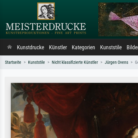
Kunstdrucke
Künstler
Kategorien
Kunststile
Bild
Startseite
Kunststile
Nicht klassifizierte Künstler
Jürgen Ovens
G