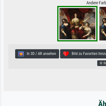
Andere Farb
In 3D / AR ansehen
Bild zu Favoriten hinz
Äh