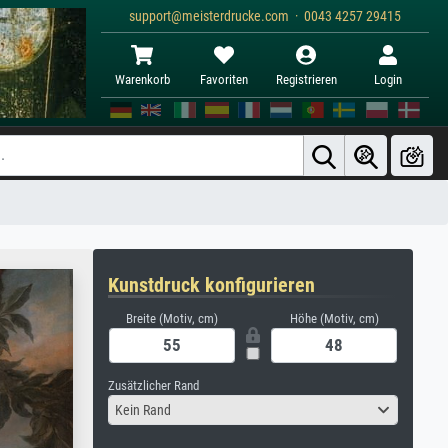
support@meisterdrucke.com · 0043 4257 29415
Warenkorb
Favoriten
Registrieren
Login
Kunstdruck konfigurieren
Breite (Motiv, cm)
Höhe (Motiv, cm)
Zusätzlicher Rand
Kein Rand