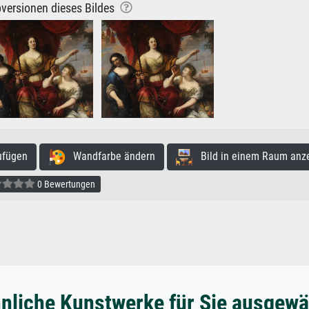
versionen dieses Bildes
ufügen
Wandfarbe ändern
Bild in einem Raum anz
0 Bewertungen
nliche Kunstwerke für Sie ausgewä