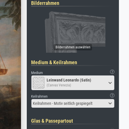
Bilderrahmen
Medium & Keilrahmen
Medium
Leinwand Leonardo (Satin)
(Canvas Venezia)
Keilrahmen
Keilrahmen - Motiv seitlich gespiegelt
Glas & Passepartout