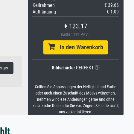
Keilrahmen
€ 39.66
Aufhängung
€ 1.09
€ 123.17
(Enthält 19% MwSt.)
In den Warenkorb
Bildschärfe:
PERFEKT
eigen
Sollten Sie Anpassungen der Helligkeit und Farbe
oder auch einen Zuschnitt des Motivs wünschen,
nehmen wir diese Änderungen gerne und ohne
zusätzliche Kosten für Sie vor. Zögern Sie bitte nicht,
uns zu kontaktieren.
hlt