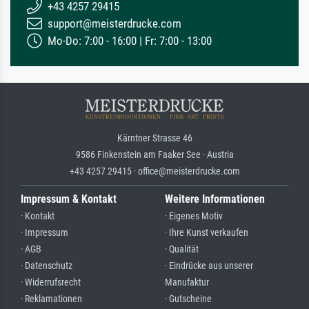
+43 4257 29415
support@meisterdrucke.com
Mo-Do: 7:00 - 16:00 | Fr: 7:00 - 13:00
Kärntner Strasse 46
9586 Finkenstein am Faaker See · Austria
+43 4257 29415 · office@meisterdrucke.com
Impressum & Kontakt
Weitere Informationen
· Kontakt
· Eigenes Motiv
· Impressum
· Ihre Kunst verkaufen
· AGB
· Qualität
· Datenschutz
· Eindrücke aus unserer
· Widerrufsrecht
Manufaktur
· Reklamationen
· Gutscheine