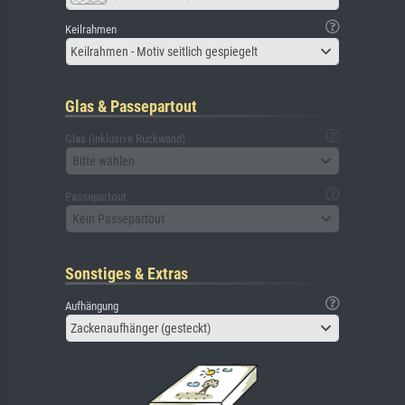
Keilrahmen
Keilrahmen - Motiv seitlich gespiegelt
Glas & Passepartout
Glas (inklusive Rückwand)
Bitte wählen
Passepartout
Kein Passepartout
Sonstiges & Extras
Aufhängung
Zackenaufhänger (gesteckt)