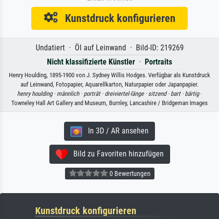
Kunstdruck konfigurieren
Undatiert · Öl auf Leinwand · Bild-ID: 219269
Nicht klassifizierte Künstler
·
Portraits
Henry Houlding, 1895-1900 von J. Sydney Willis Hodges. Verfügbar als Kunstdruck
auf Leinwand, Fotopapier, Aquarellkarton, Naturpapier oder Japanpapier.
henry houlding ·
männlich ·
porträt ·
dreiviertel-länge ·
sitzend ·
bart ·
bärtig
·
Towneley Hall Art Gallery and Museum, Burnley, Lancashire / Bridgeman Images
In 3D / AR ansehen
Bild zu Favoriten hinzufügen
0 Bewertungen
Kunstdruck konfigurieren