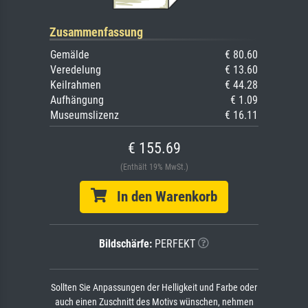
Zusammenfassung
Gemälde
€ 80.60
Veredelung
€ 13.60
Keilrahmen
€ 44.28
Aufhängung
€ 1.09
Museumslizenz
€ 16.11
€ 155.69
(Enthält 19% MwSt.)
In den Warenkorb
Bildschärfe:
PERFEKT
Sollten Sie Anpassungen der Helligkeit und Farbe oder
auch einen Zuschnitt des Motivs wünschen, nehmen