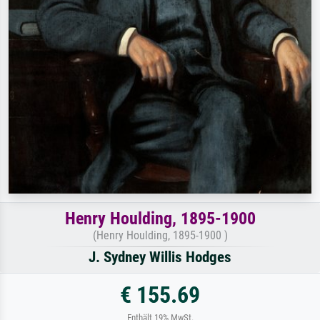
Henry Houlding, 1895-1900
(Henry Houlding, 1895-1900 )
J. Sydney Willis Hodges
€ 155.69
Enthält 19% MwSt.