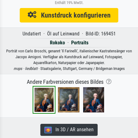
Enthält 19% MwSt.
Kunstdruck konfigurieren
Undatiert · Öl auf Leinwand · Bild-ID: 169451
Rokoko
·
Portraits
Porträt von Carlo Broschi, genannt 'Il Farinelli', italienischer Kastratensänger von
Jacopo Amigoni. Verfügbar als Kunstdruck auf Leinwand, Fotopapier,
Aquarellkarton, Naturpapier oder Japanpapier.
mops ·
liedblatt
· Staatsgalerie, Stuttgart, Germany / Bridgeman Images
Andere Farbversionen dieses Bildes
In 3D / AR ansehen