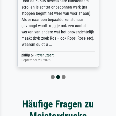
Door de 69505 beschikbare kunstenaars
scrollen is echter onbegonnen werk (na
stoppen begint het weer van voor af aan).
Als er naar een bepaalde kunstenaar
gevraagd wordt krijg je ook een aantal
werken van andere wat het onoverzichtelijk
maakt (bvb zoek Ros = ook Rops, Rose etc).
Waarom duidt u ...
philip
@
ProvenExpert
September 23, 2025
Häufige Fragen zu
Meisterdrucke