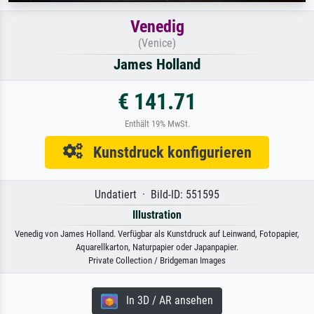
Venedig
(Venice)
James Holland
€ 141.71
Enthält 19% MwSt.
Kunstdruck konfigurieren
Undatiert · Bild-ID: 551595
Illustration
Venedig von James Holland. Verfügbar als Kunstdruck auf Leinwand, Fotopapier,
Aquarellkarton, Naturpapier oder Japanpapier.
Private Collection / Bridgeman Images
In 3D / AR ansehen