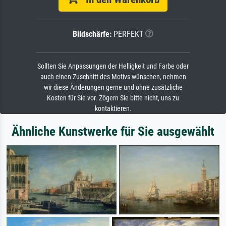
Bildschärfe:
PERFEKT
Sollten Sie Anpassungen der Helligkeit und Farbe oder
auch einen Zuschnitt des Motivs wünschen, nehmen
wir diese Änderungen gerne und ohne zusätzliche
Kosten für Sie vor. Zögern Sie bitte nicht, uns zu
kontaktieren.
Ähnliche Kunstwerke für Sie ausgewählt