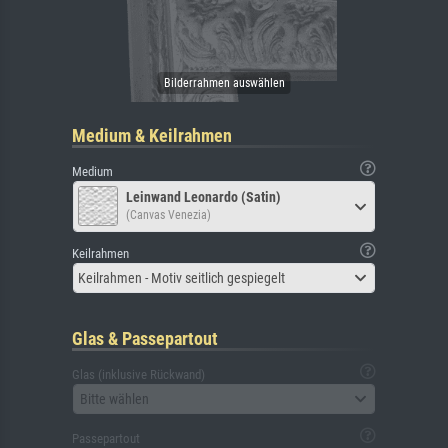
Medium & Keilrahmen
Medium
Leinwand Leonardo (Satin)
(Canvas Venezia)
Keilrahmen
Keilrahmen - Motiv seitlich gespiegelt
Glas & Passepartout
Glas (inklusive Rückwand)
Bitte wählen
Passepartout