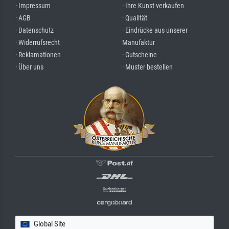
· Impressum
· Ihre Kunst verkaufen
· AGB
· Qualität
· Datenschutz
· Eindrücke aus unserer
· Widerrufsrecht
Manufaktur
· Reklamationen
· Gutscheine
· Über uns
· Muster bestellen
Global Site