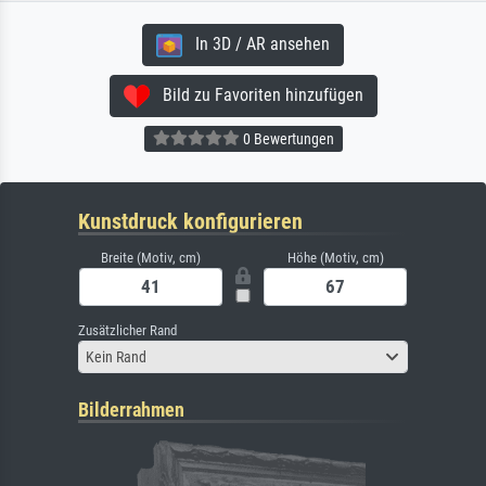
In 3D / AR ansehen
Bild zu Favoriten hinzufügen
0 Bewertungen
Kunstdruck konfigurieren
Breite (Motiv, cm)
Höhe (Motiv, cm)
Zusätzlicher Rand
Kein Rand
Bilderrahmen