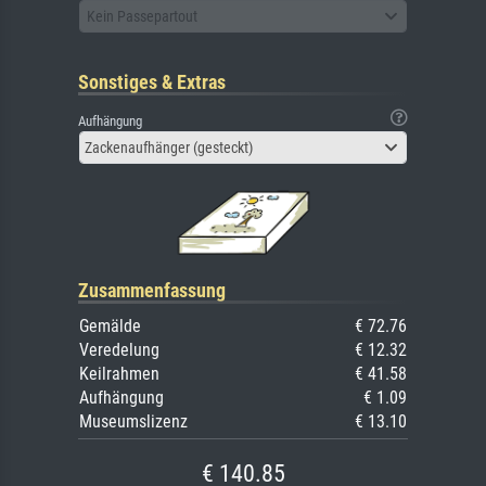
Kein Passepartout
Sonstiges & Extras
Aufhängung
Zackenaufhänger (gesteckt)
Zusammenfassung
Gemälde
€ 72.76
Veredelung
€ 12.32
Keilrahmen
€ 41.58
Aufhängung
€ 1.09
Museumslizenz
€ 13.10
€ 140.85