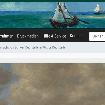
Kontakt
errahmen
Druckmedien
Hilfe & Service
Ansicht von Schloss Duurstede in Wijk bij Duurstede