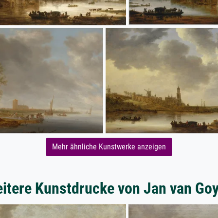
Mehr ähnliche Kunstwerke anzeigen
itere Kunstdrucke von Jan van Go