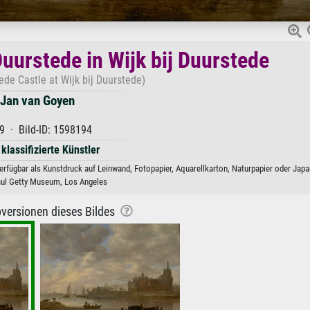
uurstede in Wijk bij Duurstede
ede Castle at Wijk bij Duurstede)
Jan van Goyen
9 · Bild-ID: 1598194
 klassifizierte Künstler
rfügbar als Kunstdruck auf Leinwand, Fotopapier, Aquarellkarton, Naturpapier oder Japa
aul Getty Museum, Los Angeles
versionen dieses Bildes