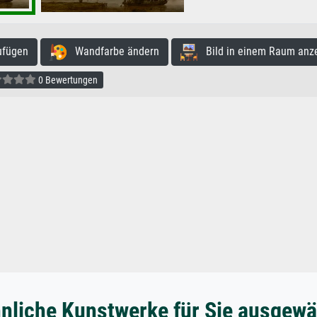
ufügen
Wandfarbe ändern
Bild in einem Raum anz
0 Bewertungen
nliche Kunstwerke für Sie ausgewä