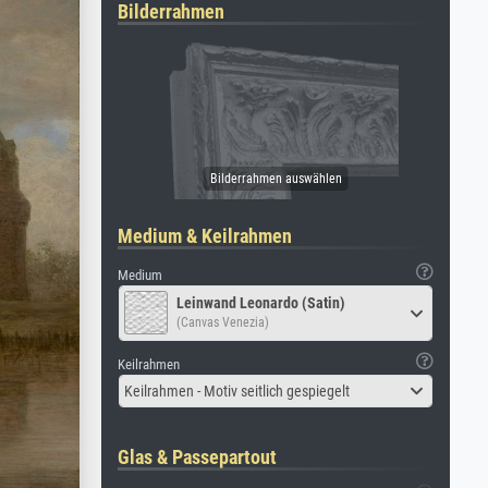
Bilderrahmen
Medium & Keilrahmen
Medium
Leinwand Leonardo (Satin)
(Canvas Venezia)
Keilrahmen
Keilrahmen - Motiv seitlich gespiegelt
Glas & Passepartout