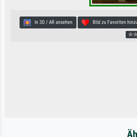
In 3D / AR ansehen
Bild zu Favoriten hinz
Äh