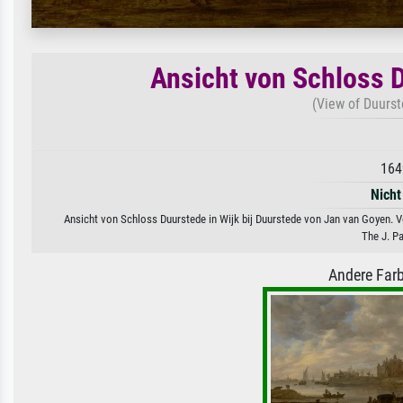
Ansicht von Schloss D
(View of Duurst
164
Nicht
Ansicht von Schloss Duurstede in Wijk bij Duurstede von Jan van Goyen. Ve
The J. P
Andere Farb