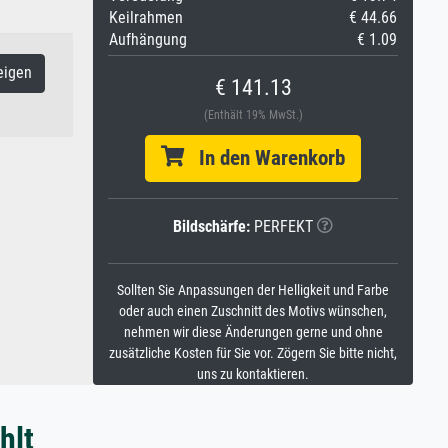
Keilrahmen
€ 44.66
Aufhängung
€ 1.09
eigen
€ 141.13
(Enthält 19% MwSt.)
In den Warenkorb
Bildschärfe:
PERFEKT
Sollten Sie Anpassungen der Helligkeit und Farbe
oder auch einen Zuschnitt des Motivs wünschen,
nehmen wir diese Änderungen gerne und ohne
zusätzliche Kosten für Sie vor. Zögern Sie bitte nicht,
uns zu kontaktieren.
hlt